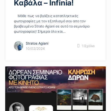
Καβάλα – Infinia!
Μάθε πως να βγάζεις καταπληκτικές
φωτογραφίες με τον εξοπλισμό σου απο τον
βραβευμένο Strato Agiani σε αυτό το σεμινάριο
φωτογραφίας! Σήμερα όλο και…
Stratos Agiani
1
Σχόλιο
10/02/2024