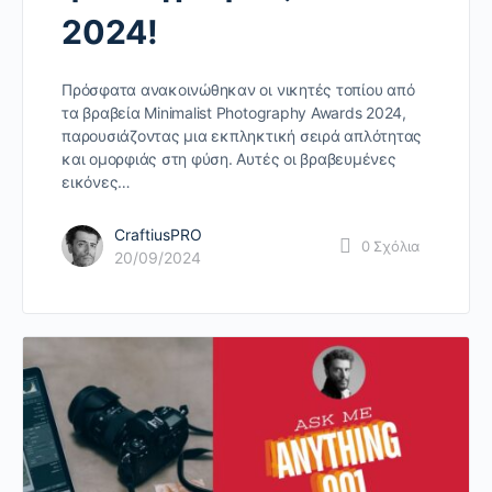
2024!
Πρόσφατα ανακοινώθηκαν οι νικητές τοπίου από
τα βραβεία Minimalist Photography Awards 2024,
παρουσιάζοντας μια εκπληκτική σειρά απλότητας
και ομορφιάς στη φύση. Αυτές οι βραβευμένες
εικόνες…
CraftiusPRO
0
Σχόλια
20/09/2024