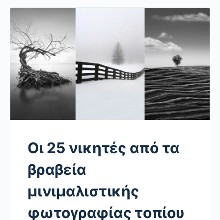
Οι 25 νικητές από τα
βραβεία
μινιμαλιστικής
φωτογραφίας τοπίου