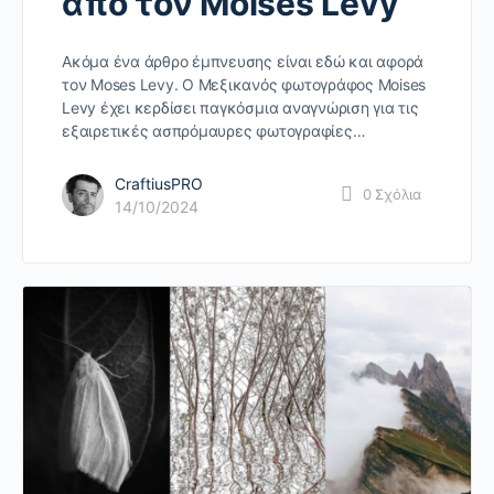
από τον Moises Levy
Ακόμα ένα άρθρο έμπνευσης είναι εδώ και αφορά
τον Moses Levy. Ο Μεξικανός φωτογράφος Moises
Levy έχει κερδίσει παγκόσμια αναγνώριση για τις
εξαιρετικές ασπρόμαυρες φωτογραφίες…
CraftiusPRO
0
Σχόλια
14/10/2024