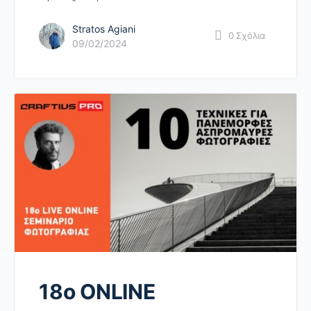
Stratos Agiani
0
Σχόλια
09/02/2024
18o ONLINE