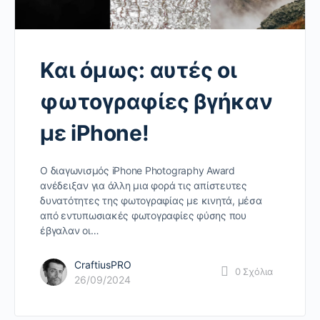
Και όμως: αυτές οι
φωτογραφίες βγήκαν
με iPhone!
Ο διαγωνισμός iPhone Photography Award
ανέδειξαν για άλλη μια φορά τις απίστευτες
δυνατότητες της φωτογραφίας με κινητά, μέσα
από εντυπωσιακές φωτογραφίες φύσης που
έβγαλαν οι…
CraftiusPRO
0
Σχόλια
26/09/2024