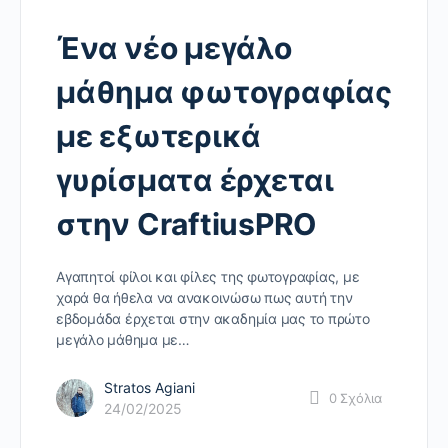
Ένα νέο μεγάλο
μάθημα φωτογραφίας
με εξωτερικά
γυρίσματα έρχεται
στην CraftiusPRO
Αγαπητοί φίλοι και φίλες της φωτογραφίας, με
χαρά θα ήθελα να ανακοινώσω πως αυτή την
εβδομάδα έρχεται στην ακαδημία μας το πρώτο
μεγάλο μάθημα με…
Stratos Agiani
0
Σχόλια
24/02/2025