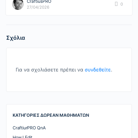
CraftiusPRO
0
27/04/2026
Σχόλια
Για να σχολιάσετε πρέπει να
συνδεθείτε
.
ΚΑΤΗΓΟΡΙΕΣ ΔΩΡΕΑΝ ΜΑΘΗΜΑΤΩΝ
CraftiurPRO QnA
How I Edit