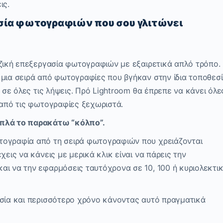
ις.
ασία φωτογραφιών που σου γλιτώνει
αζική επεξεργασία φωτογραφιών με εξαιρετικά απλό τρόπο.
 μια σειρά από φωτογραφίες που βγήκαν στην ίδια τοποθεσ
e σε όλες τις λήψεις. Πρό Lightroom θα έπρεπε να κάνει όλε
 από τις φωτογραφίες ξεχωριστά.
απλά το παρακάτω “κόλπο”.
τογραφία από τη σειρά φωτογραφιών που χρειάζονται
χεις να κάνεις με μερικά κλικ είναι να πάρεις την
αι να την εφαρμόσεις ταυτόχρονα σε 10, 100 ή κυριολεκτι
ασία και περισσότερο χρόνο κάνοντας αυτό πραγματικά