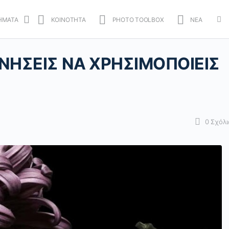
ΗΜΑΤΑ
ΚΟΙΝΟΤΗΤΑ
PHOTO TOOLBOX
ΝΕΑ
Mo
opt
ΚΙΝΗΣΕΙΣ ΝΑ ΧΡΗΣΙΜΟΠΟΙΕΙΣ
0
Σχόλι