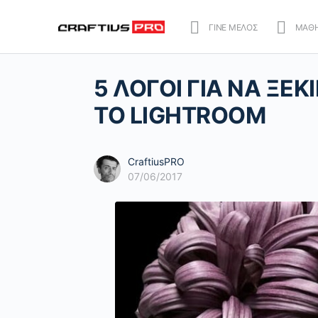
ΓΙΝΕ ΜΕΛΟΣ
ΜΑΘ
5 ΛΟΓΟΙ ΓΙΑ ΝΑ ΞΕ
ΤΟ LIGHTROOM
CraftiusPRO
07/06/2017