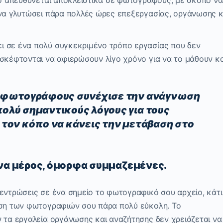
οίο απευθύνεται αποκλειστικά σε φωτογράφους, με σκοπό να
 να γλυτώσει πάρα πολλές ώρες επεξεργασίας, οργάνωσης κ
ι σε ένα πολύ συγκεκριμένο τρόπο εργασίας που δεν
 σκέφτονται να αφιερώσουν λίγο χρόνο για να το μάθουν κα
ς φωτογράφους συνέχισε την ανάγνωση
ολύ σημαντικούς λόγους για τους
 τον κόπο να κάνεις την μετάβαση στο
να μέρος, όμορφα συμμαζεμένες.
κεντρώσεις σε ένα σημείο το φωτογραφικό σου αρχείο, κάτι
εση των φωτογραφιών σου πάρα πολύ εύκολη. Το
 τα εργαλεία οργάνωσης και αναζήτησης δεν χρειάζεται να