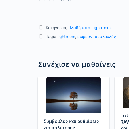
Κατηγορίες:
Μαθήματα Lightroom
Tags:
lightroom
,
δωρεαν
,
συμβουλές
Συνέχισε να μαθαίνεις
Τα 
Συμβουλές και ρυθμίσεις
RAW
για καλύτερες
και