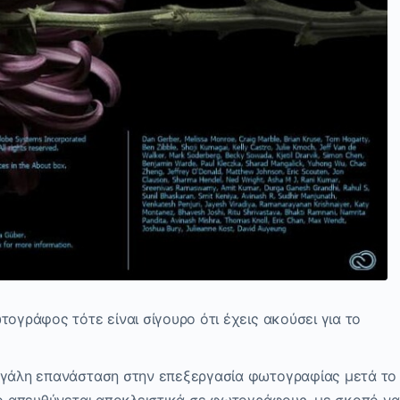
τογράφος τότε είναι σίγουρο ότι έχεις ακούσει για το
μεγάλη επανάσταση στην επεξεργασία φωτογραφίας μετά το