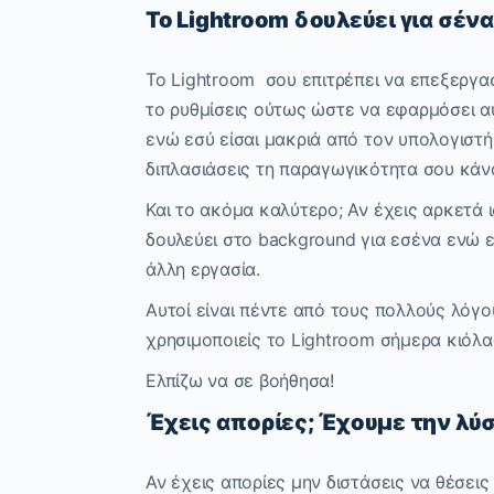
To Lightroom δουλεύει για σέν
Το Lightroom σου επιτρέπει να επεξεργα
το ρυθμίσεις ούτως ώστε να εφαρμόσει 
ενώ εσύ είσαι μακριά από τον υπολογιστ
διπλασιάσεις τη παραγωγικότητα σου κά
Και το ακόμα καλύτερο; Αν έχεις αρκετά 
δουλεύει στο background για εσένα ενώ ε
άλλη εργασία.
Αυτοί είναι πέντε από τους πολλούς λόγο
χρησιμοποιείς το Lightroom σήμερα κιόλα
Ελπίζω να σε βοήθησα!
Έχεις απορίες; Έχουμε την λύσ
Αν έχεις απορίες μην διστάσεις να θέσεις