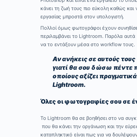
Photoshop και είναι ένα εργαλείο το οπ
κάνει τη ζωή τους πιο εύκολη καθώς και
εργασίας μπροστά στον υπολογιστή.
Πολλοί όμως φωτογράφοι έχουν συνηθίσε
περιλαμβάνει το Lightroom. Παρόλα αυτά
να το εντάξουν μέσα στο workflow τους.
Αν ανήκεις σε αυτούς του
γιατί θα σου δώσω πέντε π
οποίους αξίζει πραγματικά
Lightroom.
Όλες οι φωτογραφίες σου σε έ
Το Lightroom θα σε βοηθήσει στο να συγ
που θα κάνει την οργάνωση και την εύρ
καταπληκτικό είναι πως για να δουλέψουν