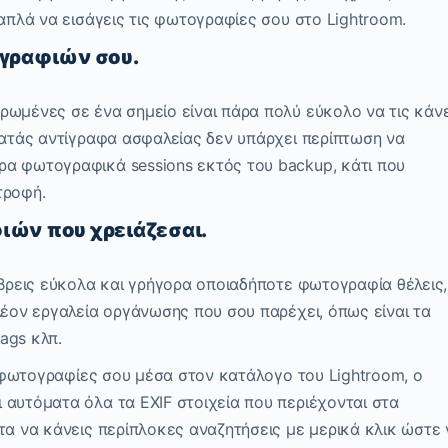
 απλά να εισάγεις τις φωτογραφίες σου στο Lightroom.
γραφιών σου.
ρωμένες σε ένα σημείο είναι πάρα πολύ εύκολο να τις κάνε
ρατάς αντίγραφα ασφαλείας δεν υπάρχει περίπτωση να
α φωτογραφικά sessions εκτός του backup, κάτι που
τροφή.
ών που χρειάζεσαι.
 βρεις εύκολα και γρήγορα οποιαδήποτε φωτογραφία θέλεις,
λέον εργαλεία οργάνωσης που σου παρέχει, όπως είναι τα
tags κλπ.
ις φωτογραφίες σου μέσα στον κατάλογο του Lightroom, o
 αυτόματα όλα τα EXIF στοιχεία που περιέχονται στα
τα να κάνεις περίπλοκες αναζητήσεις με μερικά κλικ ώστε 