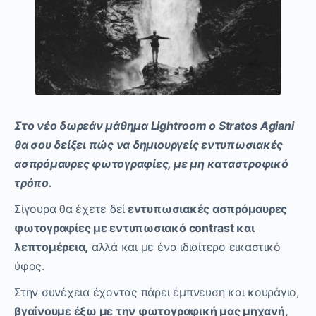
Στο νέο δωρεάν μάθημα Lightroom
ο Stratos
Agiani
θα σου δείξει πώς να δημιουργείς εντυπωσιακές
ασπρόμαυρες φωτογραφίες, με μη καταστροφικό
τρόπο.
Σίγουρα θα έχετε δεί
εντυπωσιακές ασπρόμαυρες
φωτογραφίες με εντυπωσιακό contrast και
λεπτομέρεια,
αλλά και με ένα ιδιαίτερο εικαστικό
ύφος.
Στην συνέχεια έχοντας πάρει έμπνευση και κουράγιο,
βγαίνουμε έξω με την φωτογραφική μας μηχανή,