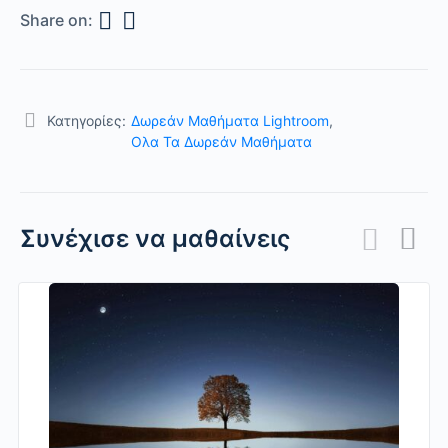
Share on:
Κατηγορίες:
Δωρεάν Μαθήματα Lightroom
,
Ολα Τα Δωρεάν Μαθήματα
Συνέχισε να μαθαίνεις