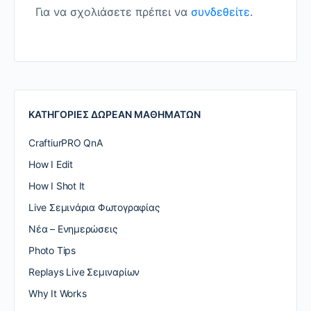
Για να σχολιάσετε πρέπει να
συνδεθείτε
.
ΚΑΤΗΓΟΡΙΕΣ ΔΩΡΕΑΝ ΜΑΘΗΜΑΤΩΝ
CraftiurPRO QnA
How I Edit
How I Shot It
Live Σεμινάρια Φωτογραφίας
Nέα – Ενημερώσεις
Photo Tips
Replays Live Σεμιναρίων
Why It Works