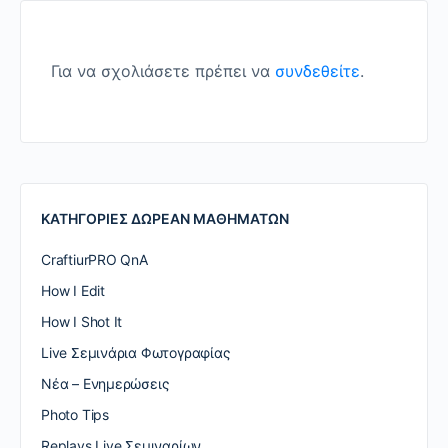
Για να σχολιάσετε πρέπει να
συνδεθείτε
.
ΚΑΤΗΓΟΡΙΕΣ ΔΩΡΕΑΝ ΜΑΘΗΜΑΤΩΝ
CraftiurPRO QnA
How I Edit
How I Shot It
Live Σεμινάρια Φωτογραφίας
Nέα – Ενημερώσεις
Photo Tips
Replays Live Σεμιναρίων