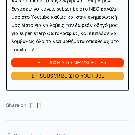
Αν σου άρεσε το συγκεκριμένο μάθημα μην
ξεχάσεις να κάνεις subscribe στo ΝΕΟ κανάλι
μας στο Youtube καθώς και στην ενημερωτική
μας λίστα,για να λάβεις τον δωρεάν οδηγό μας
για super sharp φωτογραφίες, και επιπλέον να
λαμβάνεις όλα τα νέα μαθήματα απευθείας στο
email σου!
ΕΓΓΡΑΦΗ ΣΤΟ NEWSLETTER
SUBSCRIBE ΣΤΟ YOUTUBE
Share on: