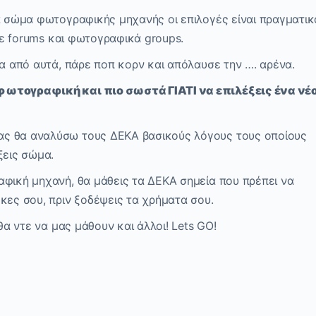
να σώμα φωτογραφικής μηχανής οι επιλογές είναι πραγματικ
 σε forums και φωτογραφικά groups.
να από αυτά, πάρε ποπ κορν και απόλαυσε την …. αρένα.
φωτογραφική και πιο σωστά ΓΙΑΤΙ να επιλέξεις ένα νέ
ς θα αναλύσω τους ΔΕΚΑ βασικούς λόγους τους οποίους
ξεις σώμα.
αφική μηχανή, θα μάθεις τα ΔΕΚΑ σημεία που πρέπει να
κες σου, πριν ξοδέψεις τα χρήματα σου.
θα ντε να μας μάθουν και άλλοι! Lets GO!