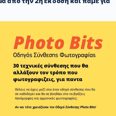
α απο την 2η έκδοση και πάμε για