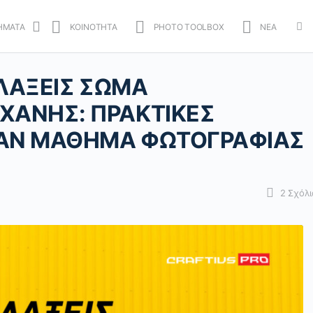
ΗΜΑΤΑ
ΚΟΙΝΟΤΗΤΑ
PHOTO TOOLBOX
ΝΕΑ
Mo
opt
ΛΛΑΞΕΙΣ ΣΩΜΑ
ΧΑΝΗΣ: ΠΡΑΚΤΙΚΕΣ
ΑΝ ΜΑΘΗΜΑ ΦΩΤΟΓΡΑΦΙΑΣ
2
Σχόλι