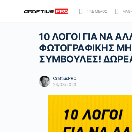
ΓΙΝΕ ΜΕΛΟΣ
ΜΑΘ
10 ΛΟΓΟΙ ΓΙΑ ΝΑ Α
ΦΩΤΟΓΡΑΦΙΚΗΣ ΜΗ
ΣΥΜΒΟΥΛΕΣ! ΔΩΡΕ
CraftiusPRO
23/03/2023