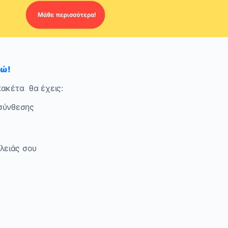
δώ!
πακέτα θα έχεις:
 σύνθεσης
λειάς σου