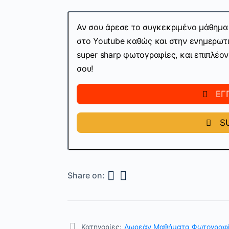
Αν σου άρεσε το συγκεκριμένο μάθημα 
στο Youtube καθώς και στην ενημερωτικ
super sharp φωτογραφίες, και επιπλέο
σου!
ΕΓ
SU
Share on:
Κατηγορίες:
Δωρεάν Μαθήματα Φωτογραφ