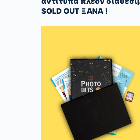
αντίτυπα πλέον διαθέσιμ
SOLD
OUT
ΞΑΝΑ
!