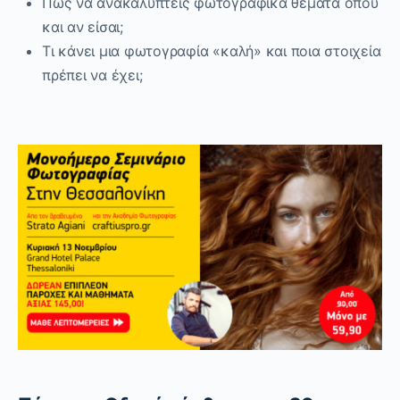
Πως να ανακαλύπτεις φωτογραφικά θέματα όπου
και αν είσαι;
Τι κάνει μια φωτογραφία «καλή» και ποια στοιχεία
πρέπει να έχει;