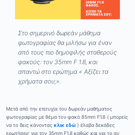
Στο σημερινό δωρεάν μάθημα
φωτογραφίας θα μιλήσω για έναν
από τους πιο δημοφιλής σταθερούς
φακούς: τον 35
mm
F
1.8, και
απαντώ στο ερώτημα « Αξίζει τα
χρήματα σου;».
Μετά από την επιτυχία του δωρεάν μαθήματος
φωτογραφίας με θέμα τον φακό 85mm F1.8 ( μπορείς
να το δεις κάνοντας
κλικ εδώ
) έλαβα δεκάδες
ερωτήσεις για τον 35mm F1.8 καθώς και για το αν