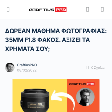
ΔΩΡΕΑΝ ΜΑΘΗΜΑ ΦΩΤΟΓΡΑΦΙΑΣ:
35ΜΜ F1.8 ΦΑΚΟΣ. ΑΞΙΖΕΙ ΤΑ
ΧΡΗΜΑΤΑ ΣΟΥ;
CraftiusPRO
0
Σχόλια
08/02/2022