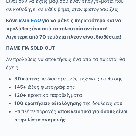
Είναι σαν να έχεις μαζί σου έναν επαγγελματία που
σε καθοδηγεί σε κάθε βήμα, όταν φωτογραφίζεις!
Κάνε
κλικ ΕΔΩ
για να μάθεις περισσότερα και να
προλάβεις ένα από τα τελευταία αντίτυπα!
Λιγότερα από 70 τεμάχια πλέον είναι διαθέσιμα!
ΠΑΜΕ ΓΙΑ
SOLD OUT!
Αν προλάβεις να αποκτήσεις ένα από τα πακέτα θα
έχεις:
30 κάρτες
με διαφορετικές τεχνικές σύνθεσης
145+
ιδέες φωτογράφισης
120+
πρακτικά παραδείγματα
100
ερωτήσεις αξιολόγησης
της δουλειάς σου
Επιπλέον παροχές
αποκλειστικά για όσους είναι
στην λίστα αναμονής!