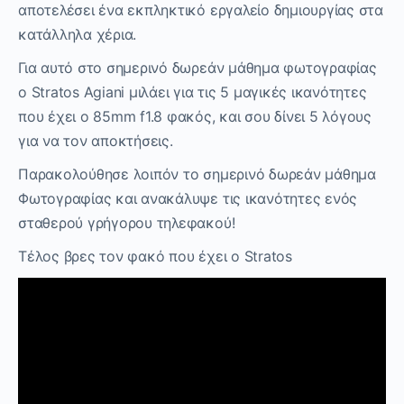
αποτελέσει ένα εκπληκτικό εργαλείο δημιουργίας στα
κατάλληλα χέρια.
Για αυτό στο σημερινό δωρεάν μάθημα φωτογραφίας
ο Stratos Agiani μιλάει για τις 5 μαγικές ικανότητες
που έχει ο 85mm f1.8 φακός, και σου δίνει 5 λόγους
για να τον αποκτήσεις.
Παρακολούθησε λοιπόν το σημερινό δωρεάν μάθημα
Φωτογραφίας και ανακάλυψε τις ικανότητες ενός
σταθερού γρήγορου τηλεφακού!
Τέλος βρες τον φακό που έχει ο Stratos