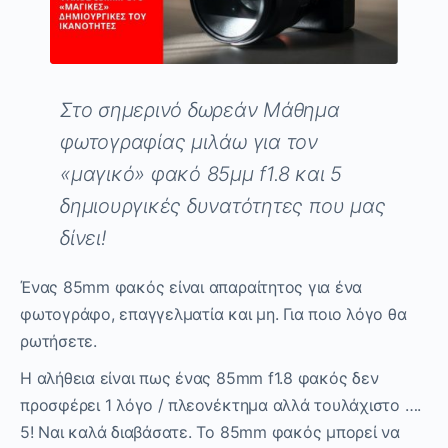
Στο σημερινό δωρεάν Μάθημα
φωτογραφίας μιλάω για τον
«μαγικό» φακό 85μμ f
1.8 και 5
δημιουργικές δυνατότητες που μας
δίνει!
Ένας 85mm φακός είναι απαραίτητος για ένα
φωτογράφο, επαγγελματία και μη. Για ποιο λόγο θα
ρωτήσετε.
Η αλήθεια είναι πως ένας 85mm f1.8 φακός δεν
προσφέρει 1 λόγο / πλεονέκτημα αλλά τουλάχιστο ….
5! Ναι καλά διαβάσατε. Το 85mm φακός μπορεί να