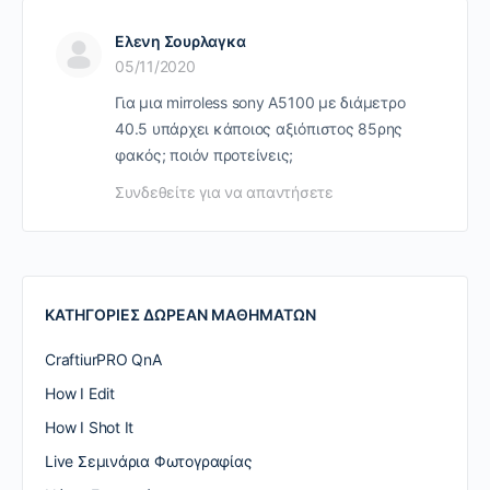
Ελενη Σουρλαγκα
05/11/2020
Για μια mirroless sony A5100 με διάμετρο
40.5 υπάρχει κάποιος αξιόπιστος 85ρης
φακός; ποιόν προτείνεις;
Συνδεθείτε για να απαντήσετε
ΚΑΤΗΓΟΡΙΕΣ ΔΩΡΕΑΝ ΜΑΘΗΜΑΤΩΝ
CraftiurPRO QnA
How I Edit
How I Shot It
Live Σεμινάρια Φωτογραφίας