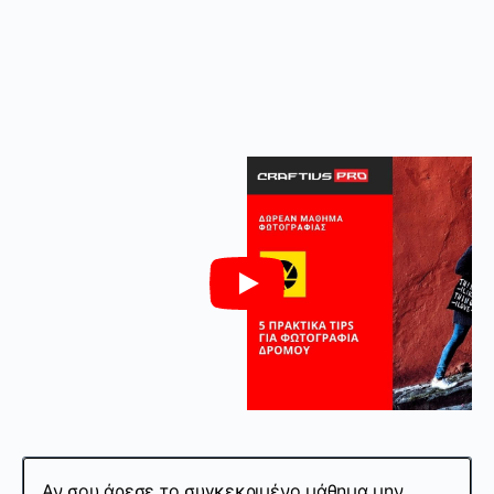
Αν σου άρεσε το συγκεκριμένο μάθημα μην