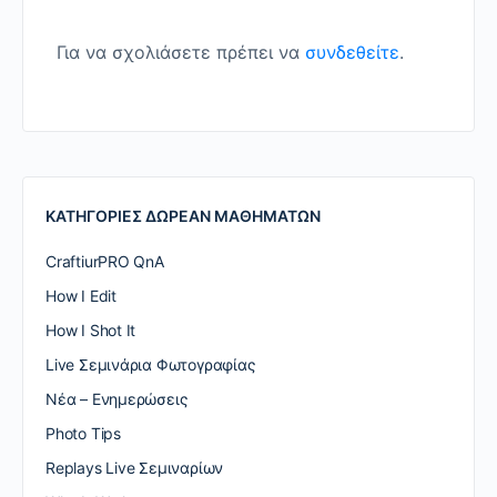
Για να σχολιάσετε πρέπει να
συνδεθείτε
.
ΚΑΤΗΓΟΡΙΕΣ ΔΩΡΕΑΝ ΜΑΘΗΜΑΤΩΝ
CraftiurPRO QnA
How I Edit
How I Shot It
Live Σεμινάρια Φωτογραφίας
Nέα – Ενημερώσεις
Photo Tips
Replays Live Σεμιναρίων