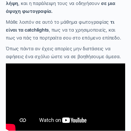
λήψη
, και η παράλειψη τους να οδηγήσουν
σε μια
άψυχη φωτογραφία.
Μάθε λοιπόν σε αυτό το μάθημα φωτογραφίας
τι
είναι τα catchlights
, πως να τα χρησιμοποιείς, και
πως να πάς τα πορτραίτα σου στο επόμενο επίπεδο.
Όπως πάντα αν έχεις απορίες μην διστάσεις να
αφήσεις ένα σχόλιο ώστε να σε βοηθήσουμε άμεσα.