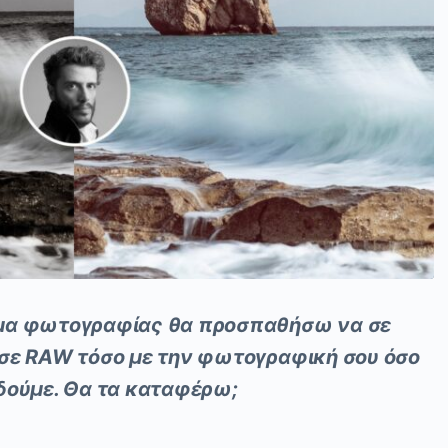
ημα φωτογραφίας θα προσπαθήσω να σε
 σε
RAW
τόσο με την φωτογραφική σου όσο
α δούμε. Θα τα καταφέρω;