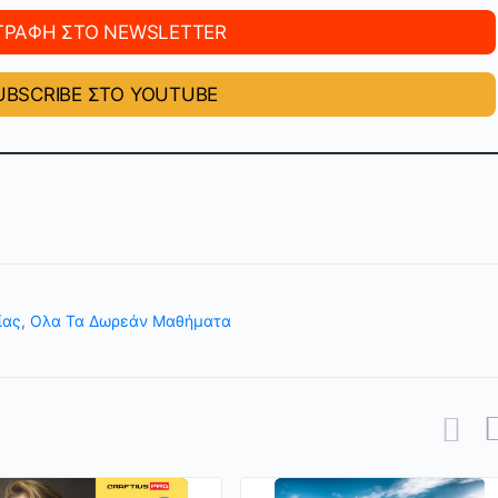
ΓΡΑΦΗ ΣΤΟ NEWSLETTER
BSCRIBE ΣΤΟ YOUTUBE
ίας
,
Ολα Τα Δωρεάν Μαθήματα