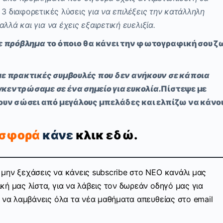
 3 διαφορετικές λύσεις
για να επιλέξεις την κατάλληλη
λλά και για να έχεις εξαιρετική ευελιξία.
ε πρόβλημα
το όποιο θα κάνει την φωτογραφική σου ζ
με πρακτικές συμβουλές που δεν ανήκουν σε κάποια
κεντρώσαμε σε ένα σημείο για ευκολία.
Πίστεψε με
χουν σώσει από μεγάλους μπελάδες και ελπίζω να κάνο
οσφορά
κάνε
κλικ εδώ.
μην ξεχάσεις να κάνεις subscribe στo ΝΕΟ κανάλι μας
ή μας λίστα, για να λάβεις τον δωρεάν οδηγό μας για
ν να λαμβάνεις όλα τα νέα μαθήματα απευθείας στο email