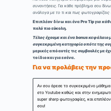
συναντήσεις.
Για κάθε πρόβλημα σου δίνω
ανάλογα με το τι και πως φωτογραφίζεις α
Επιπλέον δίνω και ένα Pro Tip
για κάθ
πολύ πιο εύκολη.
Τέλος έχουμε και ένα bonus κεφάλαιο 
συγκεκριμένη κατηγορία οπότε της συγ
μερικές από αυτές τις συμβουλές με έ
το ίδιο και για εσένα.
Για να προλάβεις την πρ
Αν σου άρεσε το συγκεκριμένο μάθημα 
στο Youtube καθώς και στην ενημερωτικ
super sharp φωτογραφίες, και επιπλέο
σου!