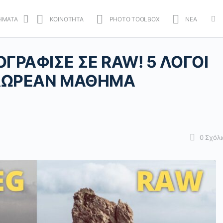
ΗΜΑΤΑ
ΚΟΙΝΟΤΗΤΑ
PHOTO TOOLBOX
ΝΕΑ
Mo
opt
ΟΓΡΑΦΙΣΕ ΣΕ RAW! 5 ΛΟΓΟΙ
. ΔΩΡΕΑΝ ΜΑΘΗΜΑ
0
Σχόλι