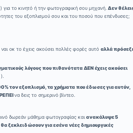
 ) για το κινητό ή την φωτογραφική σου μηχανή.
Δεν θέλει
ότητες του εξοπλισμού σου και του ποσού που επένδυσες;
 ναι οκ το έχεις ακούσει πολλές φορές αυτό
αλλά πρόσεξ
ματικούς λόγους που πιθανότατα ΔΕΝ έχεις ακούσει
).
0% τον εξοπλισμό, τα χρήματα που έδωσες για αυτόν,
ΡΕΠΕΙ
να δεις το σημερινό βίντεο.
ερινό δωρεάν μάθημα φωτογραφίας και
ανακάλυψε 5
α
θα ξεκλειδώσουν για εσένα νέες δημιουργικές