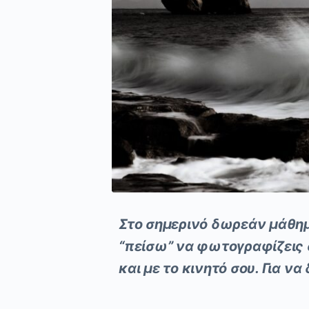
Στο σημερινό δωρεάν μάθ
“πείσω” να φωτογραφίζεις
και με το κινητό σου. Για ν