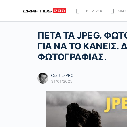
ΓΙΝΕ ΜΕΛΟΣ
ΜΑΘ
ΠΕΤΑ ΤΑ JPEG. ΦΩΤ
ΓΙΑ ΝΑ ΤΟ ΚΑΝΕΙΣ
ΦΩΤΟΓΡΑΦΙΑΣ.
CraftiusPRO
31/01/2025