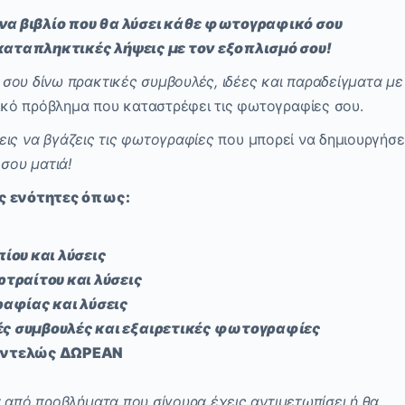
να βιβλίο που θα λύσει κάθε φωτογραφικό σου
καταπληκτικές λήψεις με τον εξοπλισμό σου!
σου δίνω πρακτικές συμβουλές, ιδέες και παραδείγματα με
κό πρόβλημα που καταστρέφει τις φωτογραφίες σου.
εις να βγάζεις τις φωτογραφίες
που μπορεί να δημιουργήσε
 σου ματιά!
ές ενότητες όπως:
ου και λύσεις
ραίτου και λύσεις
αφίας και λύσεις
κές συμβουλές και εξαιρετικές φωτογραφίες
 εντελώς ΔΩΡΕΑΝ
 από προβλήματα που σίγουρα έχεις αντιμετωπίσει ή θα