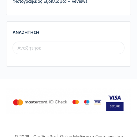
Φωτογραφικός Εξοπλισμός – Reviews
ΑΝΑΖΗΤΗΣΗ
SEARCH
FOR:
© 2026 - Craftius Pro | Online Μαθηματα Φωτογραφίας