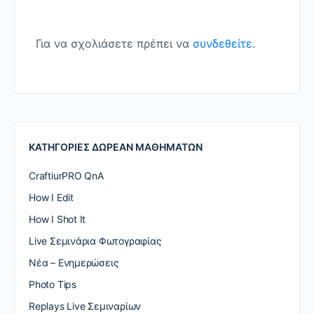
Για να σχολιάσετε πρέπει να
συνδεθείτε
.
ΚΑΤΗΓΟΡΙΕΣ ΔΩΡΕΑΝ ΜΑΘΗΜΑΤΩΝ
CraftiurPRO QnA
How I Edit
How I Shot It
Live Σεμινάρια Φωτογραφίας
Nέα – Ενημερώσεις
Photo Tips
Replays Live Σεμιναρίων