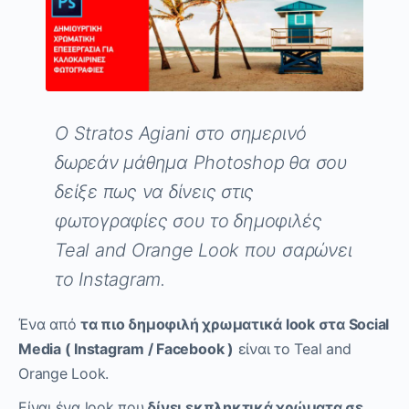
O Stratos Agiani στο σημερινό
δωρεάν μάθημα Photoshop θα σου
δείξε πως να δίνεις στις
φωτογραφίες σου το δημοφιλές
Teal and Orange Look που σαρώνει
το Instagram.
Ένα από
τα πιο δημοφιλή χρωματικά look στα Social
Media ( Instagram / Facebook )
είναι το Teal and
Orange Look.
Είναι ένα look που
δίνει εκπληκτικά χρώματα σε