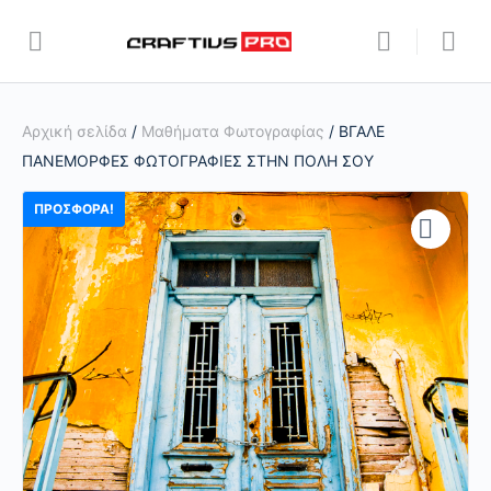
Αρχική σελίδα
/
Μαθήματα Φωτογραφίας
/ ΒΓΑΛΕ
ΠΑΝΕΜΟΡΦΕΣ ΦΩΤΟΓΡΑΦΙΕΣ ΣΤΗΝ ΠΟΛΗ ΣΟΥ
ΠΡΟΣΦΟΡΆ!