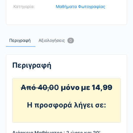
ΠΟΛΗ
Κατηγορία:
Μαθήματα Φωτογραφίας
ΣΟΥ
quantity
Περιγραφή
Αξιολογήσεις
0
Περιγραφή
Από 40,0
0
μόνο με 14,99
Η προσφορά λήγει σε:
Διάρκεια Μαθήματος : 2 ώρες και 20′