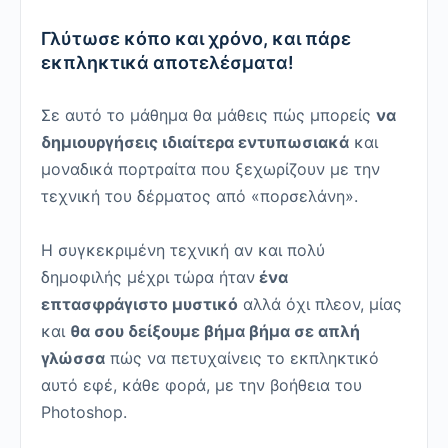
Γλύτωσε κόπο και χρόνο, και πάρε
εκπληκτικά αποτελέσματα!
Σε αυτό το μάθημα θα μάθεις πώς μπορείς
να
δημιουργήσεις ιδιαίτερα εντυπωσιακά
και
μοναδικά πορτραίτα που ξεχωρίζουν με την
τεχνική του δέρματος από «πορσελάνη».
Η συγκεκριμένη τεχνική αν και πολύ
δημοφιλής μέχρι τώρα ήταν
ένα
επτασφράγιστο μυστικό
αλλά όχι πλεον, μίας
και
θα σου δείξουμε βήμα βήμα σε απλή
γλώσσα
πώς να πετυχαίνεις το εκπληκτικό
αυτό εφέ, κάθε φορά, με την βοήθεια του
Photoshop.