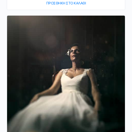
ΠΡΟΣΘΉΚΗ ΣΤΟ ΚΑΛΆΘΙ