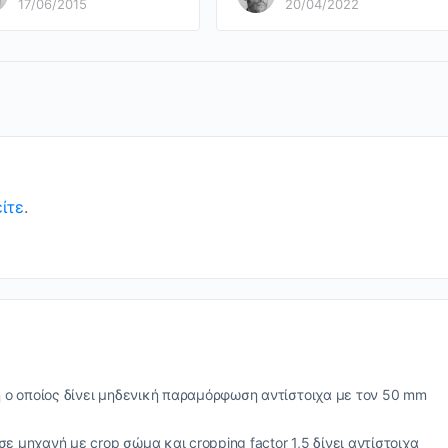
17/06/2015
20/04/2022
ίτε
.
ή ο οποίος δίνει μηδενική παραμόρφωση αντίστοιχα με τον 50 mm
 μηχανή με crop σώμα και cropping factor 1,5 δίνει αντίστοιχα