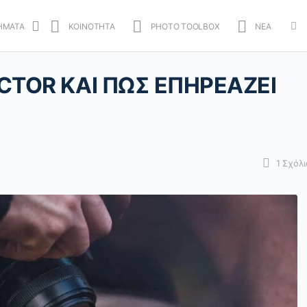
ΗΜΑΤΑ
ΚΟΙΝΟΤΗΤΑ
PHOTO TOOLBOX
ΝΕΑ
Mo
opt
ACTOR ΚΑΙ ΠΩΣ ΕΠΗΡΕΑΖΕΙ
1
Σχόλι