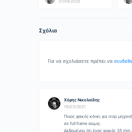
27/04/2026
Σχόλια
Για να σχολιάσετε πρέπει να
συνδεθε
Χάρης Νικολαίδης
16/03/2021
Ποιος φακός κάνει για crop μηχαν
σε full frame σώμα;
Δεδομένου ότι ένας φακός 35 mm σε