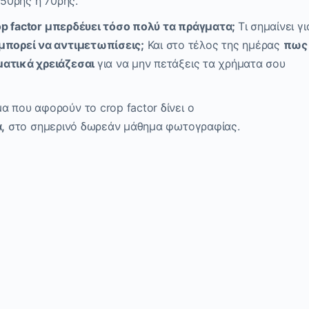
50ρης ή 70ρης.
op factor
μπερδέυει τόσο πολύ τα πράγματα;
Τι σημαίνει γι
μπορεί να αντιμετωπίσεις;
Και στο τέλος της ημέρας
πως
γματικά
χρειάζεσαι
για να μην πετάξεις τα χρήματα σου
μα που αφορούν το
crop factor
δίνει ο
,
στο σημερινό δωρεάν μάθημα φωτογραφίας.