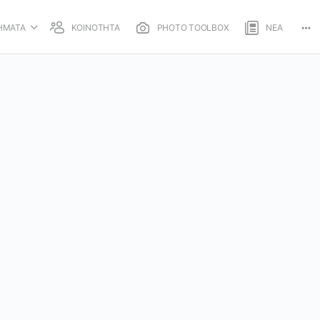
ΗΜΑΤΑ
ΚΟΙΝΟΤΗΤΑ
PHOTO TOOLBOX
ΝΕΑ
Mo
opt