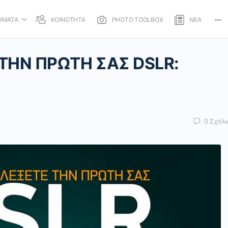
ΗΜΑΤΑ
ΚΟΙΝΟΤΗΤΑ
PHOTO TOOLBOX
ΝΕΑ
Mo
opt
ΤΗΝ ΠΡΩΤΗ ΣΑΣ DSLR:
0
Σχόλι