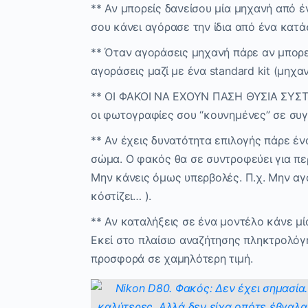
** Αν μπορείς δανείσου μία μηχανή από έν
σου κάνει αγόρασε την ίδια από ένα κατά
** Όταν αγοράσεις μηχανή πάρε αν μπορε
αγοράσεις μαζί με ένα standard kit (μηχα
** ΟΙ ΦΑΚΟΙ ΝΑ ΕΧΟΥΝ ΠΑΣΗ ΘΥΣΙΑ ΣΥΣΤ
οι φωτογραφίες σου “κουνημένες” σε συγ
** Αν έχεις δυνατότητα επιλογής πάρε έ
σώμα. Ο φακός θα σε συντροφεύει για πε
Μην κάνεις όμως υπερβολές. Π.χ. Μην αγ
κόστίζει… ).
** Αν καταλήξεις σε ένα μοντέλο κάνε μί
Εκεί στο πλαίσιο αναζήτησης πληκτρολόγ
προσφορά σε χαμηλότερη τιμή.