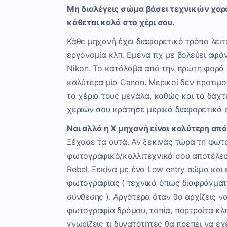
Μη διαλέγεις σώμα βάσει τεχνικών χαρ
κάθεται καλά στο χέρι σου.
Κάθε μηχανή έχει διαφορετικό τρόπο λειτ
εργονομία κλπ. Εμένα πχ με βολεύει αφάν
Nikon. Το κατάλαβα από την πρώτη φορά π
καλύτερα μία Canon. Μερικοί δεν προτιμο
τα χέρια τους μεγάλα, καθώς και τα δάχτ
χεριών σου κράτησε μερικά διαφορετικά 
Ναι αλλά η X μηχανή είναι καλύτερη από
Ξέχασε τα αυτά. Αν ξεκινάς τώρα τη φωτο
φωτογραφικό/καλλιτεχνικό σου αποτέλεσμα
Rebel. Ξεκίνα με ένα Low entry σώμα και
φωτογραφίας ( τεχνικά όπως διαφράγματα
σύνθεσης ). Αργότερα όταν θα αρχίζεις 
φωτογραφία δρόμου, τοπία, πορτραίτα κλπ 
γνωρίζεις τι δυνατότητες θα πρέπει να έ