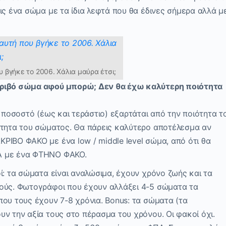
ις ένα σώμα με τα ίδια λεφτά που θα έδινες σήμερα αλλά μ
υ βγήκε το 2006. Χάλια μαύρα έτσι;
κριβό σώμα αφού μπορώ; Δεν θα έχω καλύτερη ποιότητα
ο ποσοστό (έως και τεράστιο) εξαρτάται από την ποιότητα τ
ότητα του σώματος. Θα πάρεις καλύτερο αποτέλεσμα αν
ΡΙΒΟ ΦΑΚΟ με ένα low / middle level σώμα, από ότι θα
Α με ένα ΦΤΗΝΟ ΦΑΚΟ.
ί: τα σώματα είναι αναλώσιμα, έχουν χρόνο ζωής και τα
κούς. Φωτογράφοι που έχουν αλλάξει 4-5 σώματα τα
ου τους έχουν 7-8 χρόνια. Bonus: τα σώματα (τα
ν την αξία τους στο πέρασμα του χρόνου. Οι φακοί όχι.