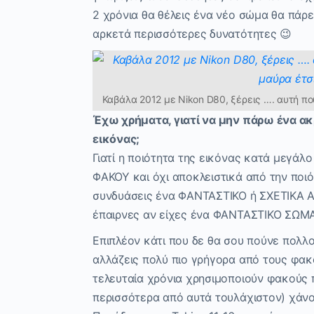
2 χρόνια θα θέλεις ένα νέο σώμα θα πάρε
αρκετά περισσότερες δυνατότητες 😉
Καβάλα 2012 με Nikon D80, ξέρεις …. αυτή πο
Έχω χρήματα, γιατί να μην πάρω ένα α
εικόνας;
Γιατί η ποιότητα της εικόνας κατά μεγάλ
ΦΑΚΟΥ και όχι αποκλειστικά από την ποι
συνδυάσεις ένα ΦΑΝΤΑΣΤΙΚΟ ή ΣΧΕΤΙΚΑ ΑΚ
έπαιρνες αν είχες ένα ΦΑΝΤΑΣΤΙΚΟ ΣΩΜ
Επιπλέον κάτι που δε θα σου πούνε πολλο
αλλάζεις πολύ πιο γρήγορα από τους φα
τελευταία χρόνια χρησιμοποιούν φακούς π
περισσότερα από αυτά τουλάχιστον) χάνου