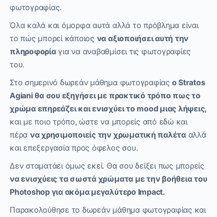
φωτογραφίας.
Όλα καλά και όμορφα αυτά αλλά το πρόβλημα είναι
το πώς μπορεί κάποιος
να αξιοποιήσει αυτή την
πληροφορία
για να αναβαθμίσει τις φωτογραφίες
του.
Στο σημερινό δωρεάν μάθημα φωτογραφίας
o Stratos
Agiani θα σου εξηγήσει με πρακτικό τρόπο πως το
χρώμα επηρεάζει και ενισχύει το mood μιας λήψεις,
και με ποιο τρόπο, ώστε να μπορείς από εδώ και
πέρα
να χρησιμοποιείς την χρωματική παλέτα
αλλά
και επεξεργασία προς όφελος σου.
Δεν σταματάει όμως εκεί. Θα σου δείξει πως μπορείς
να ενισχύεις τα σωστά χρώματα με την βοήθεια του
Photoshop για ακόμα μεγαλύτερο Impact.
Παρακολούθησε το δωρεάν μάθημα φωτογραφίας και