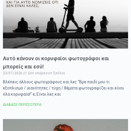
Αυτό κάνουν οι κορυφαίοι φωτογράφοι και
μπορείς και εσύ!
23/07/2026
Δεν υπάρχουν Σχόλια
Βλέπεις άλλους φωτογράφους και λες “Βρε παιδί μου τι
εξοπλισμό / ικανότητες / τύχη / θέματα φωτογραφίζει και είναι
όλα κορυφαία!” ε; Είναι λες και
ΔΙΑΒΑΣΕ ΠΕΡΙΣΣΟΤΕΡΑ