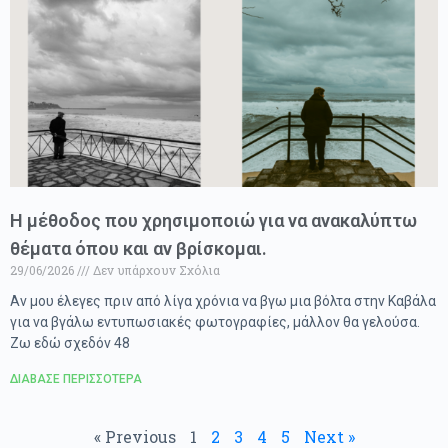
Η μέθοδος που χρησιμοποιώ για να ανακαλύπτω
θέματα όπου και αν βρίσκομαι.
29/06/2026
Δεν υπάρχουν Σχόλια
Αν μου έλεγες πριν από λίγα χρόνια να βγω μια βόλτα στην Καβάλα
για να βγάλω εντυπωσιακές φωτογραφίες, μάλλον θα γελούσα.
Ζω εδώ σχεδόν 48
ΔΙΑΒΑΣΕ ΠΕΡΙΣΣΟΤΕΡΑ
« Previous
1
2
3
4
5
Next »