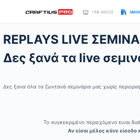
ΓΙΝΕ ΜΕΛΟΣ
ΜΑΘ
REPLAYS LIVE ΣΕΜΙΝ
Δες ξανά τα live σεμ
Δες ξανα όλα τα ζωντανά σεμινάρια μας χωρίς περιορισ
Το συγκεκριμένο περιεχόμενο ειναι δια
Αν είσαι μέλος κάνε είσοδο