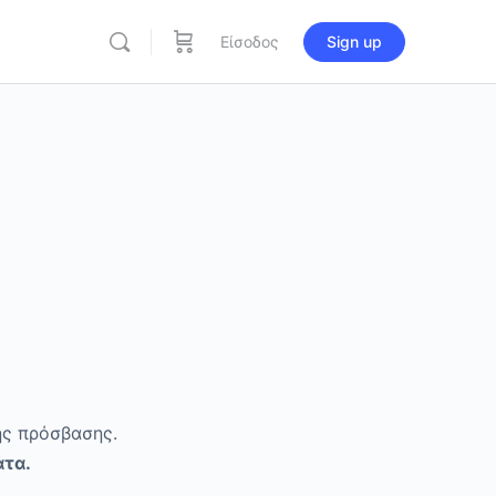
Είσοδος
Sign up
ης πρόσβασης.
ατα.