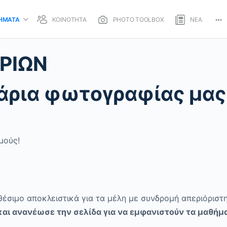
ΗΜΑΤΑ
ΚΟΙΝΟΤΗΤΑ
PHOTO TOOLBOX
ΝΕΑ
ΑΡΙΩΝ
ινάρια φωτογραφίας μας
μούς!
θέσιμο αποκλειστικά για τα μέλη με συνδρομή απεριόριστ
 και ανανέωσε την σελίδα για να εμφανιστούν τα μαθήμ