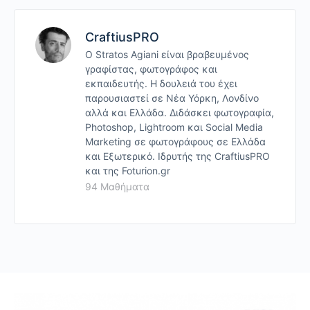
CraftiusPRO
Ο Stratos Agiani είναι βραβευμένος
γραφίστας, φωτογράφος και
εκπαιδευτής. Η δουλειά του έχει
παρουσιαστεί σε Νέα Υόρκη, Λονδίνο
αλλά και Ελλάδα. Διδάσκει φωτογραφία,
Photoshop, Lightroom και Social Media
Mαrketing σε φωτογράφους σε Ελλάδα
και Εξωτερικό. Ιδρυτής της CraftiusPRO
και της Foturion.gr
94 Μαθήματα