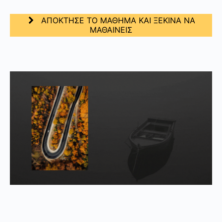
ΑΠΟΚΤΗΣΕ ΤΟ ΜΑΘΗΜΑ ΚΑΙ ΞΕΚΙΝΑ ΝΑ
ΜΑΘΑΙΝΕΙΣ