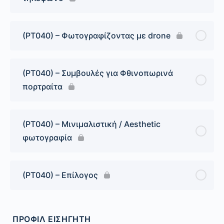
(PT040) – Φωτογραφίζοντας με drone
(PT040) – Συμβουλές για Φθινοπωρινά
πορτραίτα
(PT040) – Μινιμαλιστική / Aesthetic
φωτογραφία
(PT040) – Επίλογος
ΠΡΟΦΊΛ ΕΙΣΗΓΗΤΉ