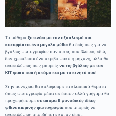
Το μάθημα
ξεκινάει με τον εξοπλισμό και
καταρρίπτει ένα μεγάλο μύθο:
θα δείς πως για να
βγάλεις φωτογραφίες σαν αυτές που βλέπεις εδώ,
δεν χρειάζεσαι ένα ακριβό φακό ή μηχανή, αλλά θα
ανακαλύψεις πως μπορείς
να τις βγάλεις με τον
KIT φακό σου ή ακόμα και με το κινητό σου!
Στην συνέχεια θα καλύψουμε τα κλασσικά θέματα
όπως φωτογραφία μέσα σε δάσος αλλά γρήγορα θα
προχωρήσουμε
σε ακόμα 9 μοναδικές ιδέες
φθινοπωρινής φωτογραφία
που μπορείς να
ανακαλύψεις οπουδήποτε και αν είσαι!