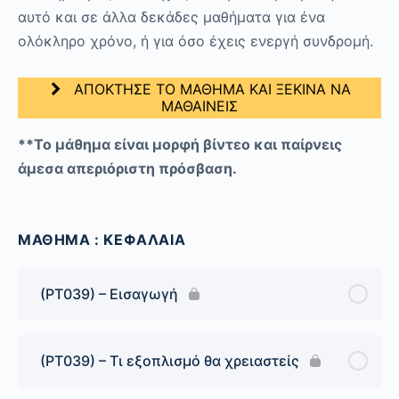
αυτό και σε άλλα δεκάδες μαθήματα για ένα
ολόκληρο χρόνο, ή για όσο έχεις ενεργή συνδρομή.
ΑΠΟΚΤΗΣΕ ΤΟ ΜΑΘΗΜΑ ΚΑΙ ΞΕΚΙΝΑ ΝΑ
ΜΑΘΑΙΝΕΙΣ
**Το μάθημα είναι μορφή βίντεο και παίρνεις
άμεσα απεριόριστη πρόσβαση.
ΜΑΘΗΜΑ : ΚΕΦΑΛΑΙΑ
(PT039) – Εισαγωγή
(PT039) – Τι εξοπλισμό θα χρειαστείς