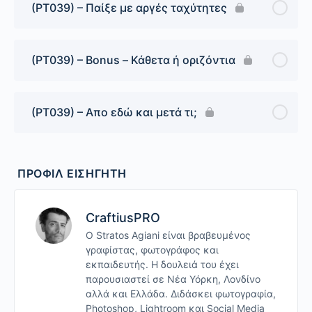
(PT039) – Παίξε με αργές ταχύτητες
(PT039) – Bonus – Κάθετα ή οριζόντια
(PT039) – Απο εδώ και μετά τι;
ΠΡΟΦΊΛ ΕΙΣΗΓΗΤΉ
CraftiusPRO
Ο Stratos Agiani είναι βραβευμένος
γραφίστας, φωτογράφος και
εκπαιδευτής. Η δουλειά του έχει
παρουσιαστεί σε Νέα Υόρκη, Λονδίνο
αλλά και Ελλάδα. Διδάσκει φωτογραφία,
Photoshop, Lightroom και Social Media