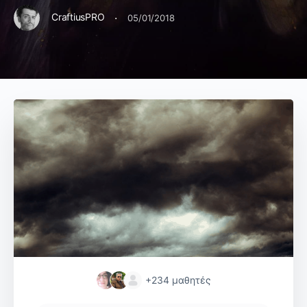
·
CraftiusPRO
05/01/2018
+234
μαθητές