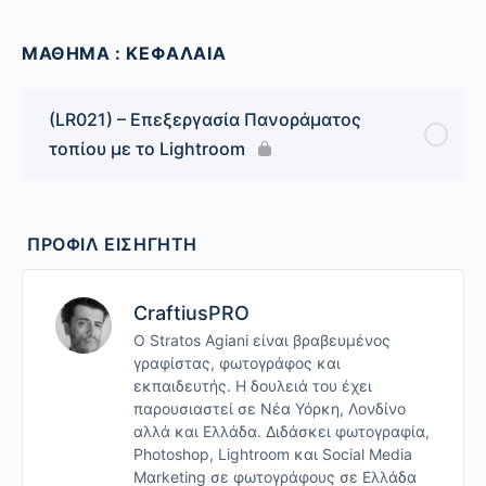
ΜΑΘΗΜΑ : ΚΕΦΑΛΑΙΑ
(LR021) – Επεξεργασία Πανοράματος
τοπίου με το Lightroom
ΠΡΟΦΊΛ ΕΙΣΗΓΗΤΉ
CraftiusPRO
Ο Stratos Agiani είναι βραβευμένος
γραφίστας, φωτογράφος και
εκπαιδευτής. Η δουλειά του έχει
παρουσιαστεί σε Νέα Υόρκη, Λονδίνο
αλλά και Ελλάδα. Διδάσκει φωτογραφία,
Photoshop, Lightroom και Social Media
Mαrketing σε φωτογράφους σε Ελλάδα