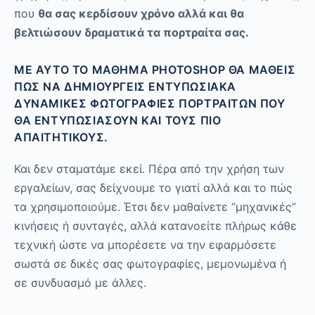
που
θα σας κερδίσουν χρόνο αλλά και θα
βελτιώσουν δραματικά τα πορτραίτα σας.
ΜΕ ΑΥΤΌ ΤΟ ΜΆΘΗΜΑ PHOTOSHOP ΘΑ ΜΆΘΕΙΣ
ΠΩΣ ΝΑ ΔΗΜΙΟΥΡΓΕΊΣ ΕΝΤΥΠΩΣΙΑΚΆ
ΔΥΝΑΜΙΚΈΣ ΦΩΤΟΓΡΑΦΊΕΣ ΠΟΡΤΡΑΊΤΩΝ ΠΟΥ
ΘΑ ΕΝΤΥΠΩΣΙΆΣΟΥΝ ΚΑΙ ΤΟΥΣ ΠΙΟ
ΑΠΑΙΤΗΤΙΚΟΎΣ.
Και δεν σταματάμε εκεί. Πέρα από την χρήση των
εργαλείων, σας δείχνουμε το γιατί αλλά και το πώς
τα χρησιμοποιούμε. Έτσι δεν μαθαίνετε “μηχανικές”
κινήσεις ή συνταγές, αλλά κατανοείτε πλήρως κάθε
τεχνική ώστε να μπορέσετε να την εφαρμόσετε
σωστά σε δικές σας φωτογραφίες, μεμονωμένα ή
σε συνδυασμό με άλλες.