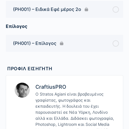
(PH001) – Ειδικά Εφέ μέρος 2o
Επίλογος
(PH001) – Επίλογος
ΠΡΟΦΊΛ ΕΙΣΗΓΗΤΉ
CraftiusPRO
Ο Stratos Agiani είναι βραβευμένος
γραφίστας, φωτογράφος και
εκπαιδευτής. Η δουλειά του έχει
παρουσιαστεί σε Νέα Υόρκη, Λονδίνο
αλλά και Ελλάδα. Διδάσκει φωτογραφία,
Photoshop, Lightroom και Social Media