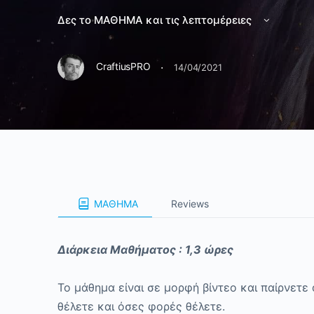
Δες το ΜΑΘΗΜΑ και τις λεπτομέρειες
·
CraftiusPRO
14/04/2021
ΜΑΘΗΜΑ
Reviews
Διάρκεια Μαθήματος : 1,3 ώρες
Το μάθημα είναι σε μορφή βίντεο και παίρνετε
θέλετε και όσες φορές θέλετε.