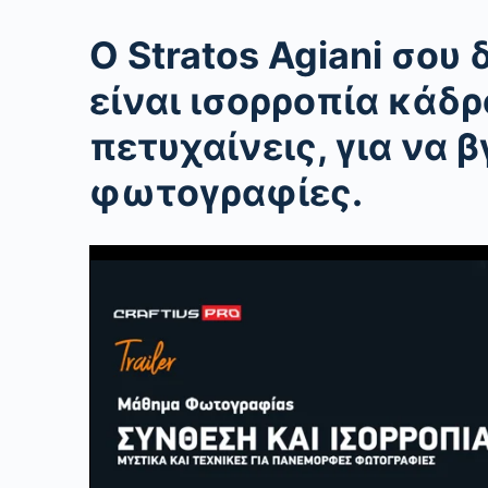
Ο
Stratos
Agiani
σου δ
είναι
ισορροπία
κάδρο
πετυχαίνεις, για να
φωτογραφίες.