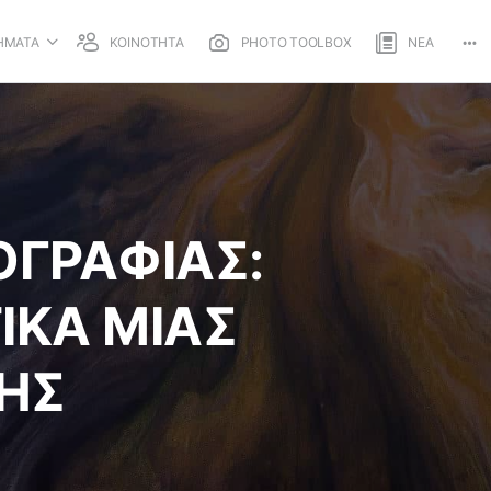
ΗΜΑΤΑ
ΚΟΙΝΟΤΗΤΑ
PHOTO TOOLBOX
ΝΕΑ
Mo
opt
ΓΡΑΦΙΑΣ:
ΙΚΑ ΜΙΑΣ
ΗΣ