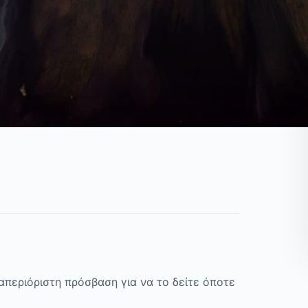
 απεριόριστη πρόσβαση για να το δείτε όποτε