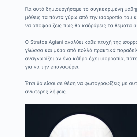
Για αυτό δημιουργήσαμε το συγκεκριμένη μάθη
μάθεις τα πάντα γύρω από την
ισορροπία
του κ
να αποφασίζεις πως θα καδράρεις τα θέματα 
Ο
Stratos
Agiani
αναλύει κάθε πτυχή της ισορρ
γλώσσα και μέσα από πολλά πρακτικά παραδε
αναγνωρίζει αν ένα κάδρο
έχει
ισορροπία, πότε
για να την επαναφέρει.
Έτσι θα είσαι σε θέση να φωτογραφίζεις με
αυ
ανώτερες λήψεις.