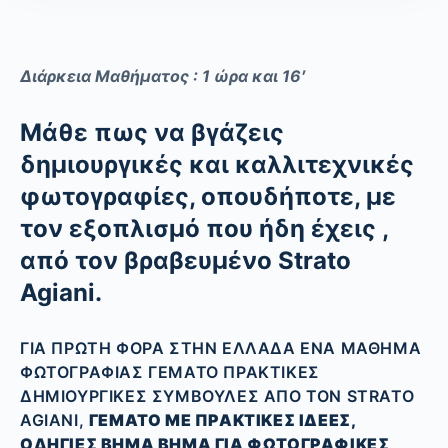
Διάρκεια Μαθήματος : 1 ώρα και 16′
Mάθε πως να βγάζεις
δημιουργικές και καλλιτεχνικές
φωτογραφίες, οπουδήποτε, με
τον εξοπλισμό που ήδη έχεις ,
από τον βραβευμένο Strato
Agiani.
ΓΙΑ ΠΡΏΤΗ ΦΟΡΆ ΣΤΗΝ ΕΛΛΆΔΑ ΈΝΑ ΜΆΘΗΜΑ
ΦΩΤΟΓΡΑΦΊΑΣ ΓΕΜΆΤΟ ΠΡΑΚΤΙΚΈΣ
ΔΗΜΙΟΥΡΓΙΚΈΣ ΣΥΜΒΟΥΛΈΣ ΑΠΌ ΤΟΝ STRATO
AGIANI,
ΓΕΜΆΤΟ ΜΕ ΠΡΑΚΤΙΚΈΣ ΙΔΈΕΣ,
ΟΔΗΓΊΕΣ ΒΉΜΑ ΒΉΜΑ ΓΙΑ ΦΩΤΟΓΡΑΦΙΚΈΣ