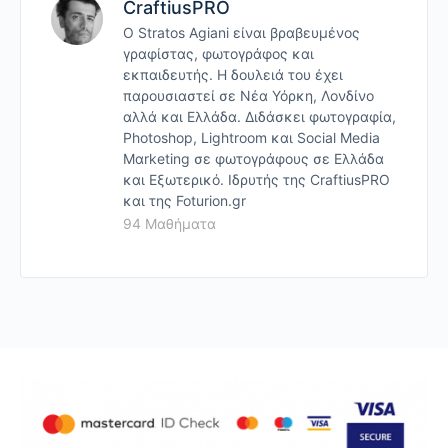
CraftiusPRO
Ο Stratos Agiani είναι βραβευμένος
γραφίστας, φωτογράφος και
εκπαιδευτής. Η δουλειά του έχει
παρουσιαστεί σε Νέα Υόρκη, Λονδίνο
αλλά και Ελλάδα. Διδάσκει φωτογραφία,
Photoshop, Lightroom και Social Media
Mαrketing σε φωτογράφους σε Ελλάδα
και Εξωτερικό. Ιδρυτής της CraftiusPRO
και της Foturion.gr
94 Μαθήματα