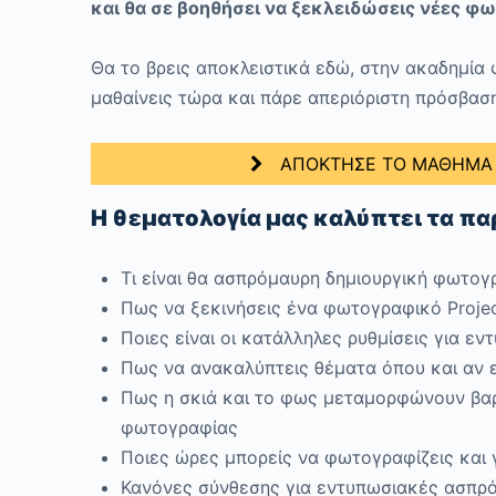
και θα σε βοηθήσει να ξεκλειδώσεις νέες φ
Θα το βρεις αποκλειστικά εδώ, στην ακαδημία 
μαθαίνεις τώρα και πάρε απεριόριστη πρόσβαση
ΑΠΟΚΤΗΣΕ ΤΟ ΜΑΘΗΜΑ Κ
Η θεματολογία μας καλύπτει τα π
Τι είναι θα ασπρόμαυρη δημιουργική φωτογ
Πως να ξεκινήσεις ένα φωτογραφικό Proje
Ποιες είναι οι κατάλληλες ρυθμίσεις για 
Πως να ανακαλύπτεις θέματα όπου και αν ε
Πως η σκιά και το φως μεταμορφώνουν βαρ
φωτογραφίας
Ποιες ώρες μπορείς να φωτογραφίζεις και γ
Κανόνες σύνθεσης για εντυπωσιακές ασπρ