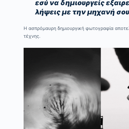
εσύ να δημιουργείς εξαιρ
λήψεις με την μηχανή σου
Η ασπρόμαυρη δημιουργική φωτογραφία αποτε
τέχνης.