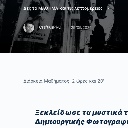
Δες το ΜΑΘΗΜΑ και τις λεπτομέρειες
·
CraftiusPRO
29/09/2022
Διάρκεια Μαθήματος: 2 ώρες και 20′
Ξεκλείδωσε τα μυστικά 
Δημιουργικής Φωτογραφί