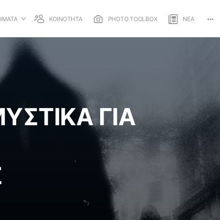
ΗΜΑΤΑ
ΚΟΙΝΟΤΗΤΑ
PHOTO TOOLBOX
ΝΕΑ
Mo
opt
ΜΥΣΤΙΚΑ ΓΙΑ
Σ