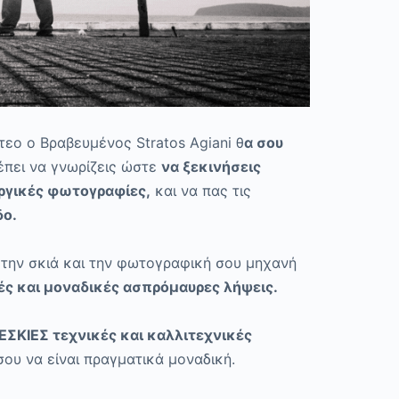
εο ο Βραβευμένος Stratos Agiani θ
α σου
πει να γνωρίζεις ώστε
να ξεκινήσεις
ργικές φωτογραφίες,
και να πας τις
δο.
 την σκιά και την φωτογραφική σου μηχανή
ς και μοναδικές ασπρόμαυρες λήψεις.
ΣΚΙΕΣ τεχνικές και καλλιτεχνικές
σου να είναι πραγματικά μοναδική.