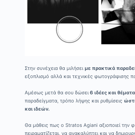
Στην συνέχεια θα μιλήσει
με πρακτικά παραδεί
εξοπλισμό αλλά και τεχνικές φωτογράφισης πο
Αμέσως μετά θα σου δώσει
6 ιδέες και θέματα
παραδείγματα, τρόπο λήψης και ρυθμίσεις
ώστε
και ιδεών.
Θα μάθεις πως ο Stratos Agiani αξιοποιεί την
πειραματίζεται, να ανακαλύπτει και να δημιου