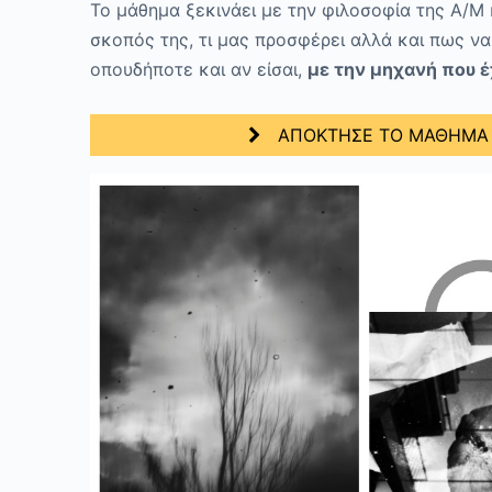
Το μάθημα ξεκινάει με την φιλοσοφία της Α/Μ
σκοπός της, τι μας προσφέρει αλλά και πως να
οπουδήποτε και αν είσαι,
με την μηχανή που έ
ΑΠΟΚΤΗΣΕ ΤΟ ΜΑΘΗΜΑ Κ