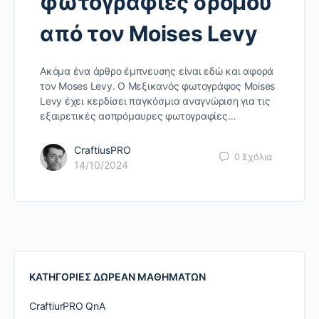
φωτογραφίες δρόμου
από τον Moises Levy
Ακόμα ένα άρθρο έμπνευσης είναι εδώ και αφορά
τον Moses Levy. Ο Μεξικανός φωτογράφος Moises
Levy έχει κερδίσει παγκόσμια αναγνώριση για τις
εξαιρετικές ασπρόμαυρες φωτογραφίες…
CraftiusPRO
0
Σχόλια
14/10/2024
ΚΑΤΗΓΟΡΙΕΣ ΔΩΡΕΑΝ ΜΑΘΗΜΑΤΩΝ
CraftiurPRO QnA