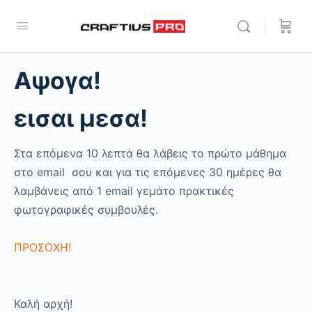
Αψογα!
εισαι μεσα!
Στα επόμενα 10 λεπτά θα λάβεις το πρώτο μάθημα
στο email σου και για τις επόμενες 30 ημέρες θα
λαμβάνεις από 1 email γεμάτο πρακτικές
φωτογραφικές συμβουλές.
ΠΡΟΣΟΧΗ!
Μην ξεχάσεις να ελέγξεις το SPAM /
Promotions φάκελο σου!
Καλή αρχή!