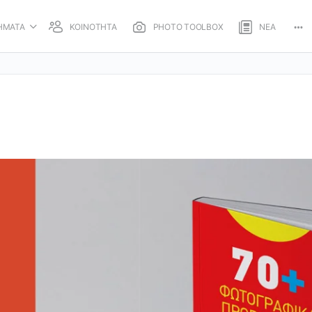
ΗΜΑΤΑ
ΚΟΙΝΟΤΗΤΑ
PHOTO TOOLBOX
ΝΕΑ
Mo
opt