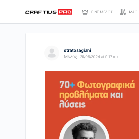
ΓΙΝΕ ΜΕΛΟΣ
ΜΑΘ
stratosagiani
Μέλος
29/08/2024 at 9:17 πμ