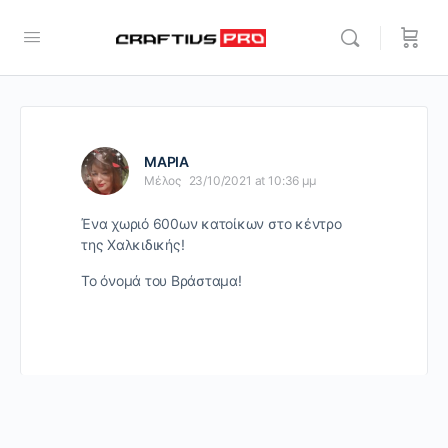
ΜΑΡΙΑ
Μέλος
23/10/2021 at 10:36 μμ
Ένα χωριό 600ων κατοίκων στο κέντρο
της Χαλκιδικής!
Το όνομά του Βράσταμα!