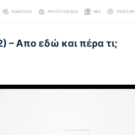
ΚΟΙΝΟΤΗΤΑ
PHOTO TOOLBOX
ΝΕΑ
ΥΠΟΣΤΗΡΙ
2) – Απο εδώ και πέρα τι;