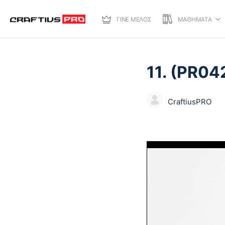
ΓΙΝΕ ΜΕΛΟΣ
ΜΑΘΗΜΑΤΑ
ΚΕΦΆΛΑΙΟ 1
ΑΠΟ 0
11. (PR04
CraftiusPRO