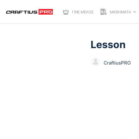
ΓΙΝΕ ΜΕΛΟΣ
ΜΑΘΗΜΑΤΑ
ΚΕΦΆΛΑΙΟ 1
ΑΠΟ 0
Lesson
CraftiusPRO