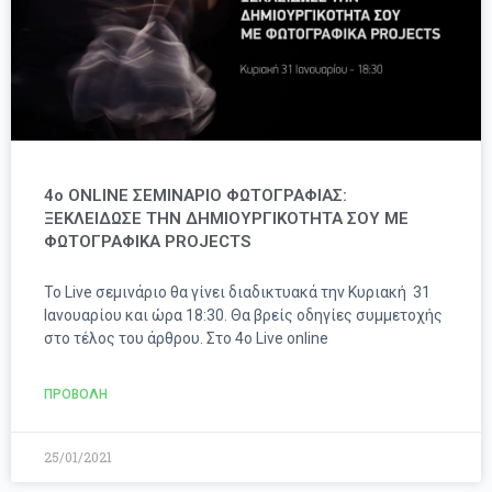
4o ONLINE ΣΕΜΙΝΑΡΙΟ ΦΩΤΟΓΡΑΦΙΑΣ:
ΞΕΚΛΕΙΔΩΣΕ ΤΗΝ ΔΗΜΙΟΥΡΓΙΚΟΤΗΤΑ ΣΟΥ ΜΕ
ΦΩΤΟΓΡΑΦΙΚΑ PROJECTS
Το Live σεμινάριο θα γίνει διαδικτυακά την Κυριακή 31
Ιανουαρίου και ώρα 18:30. Θα βρείς οδηγίες συμμετοχής
στο τέλος του άρθρου. Στο 4ο Live online
ΠΡΟΒΟΛΗ
25/01/2021