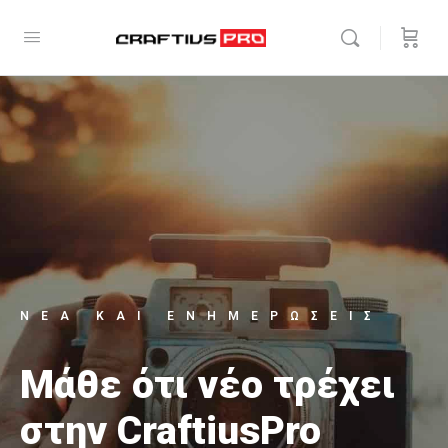
ΝΕΑ ΚΑΙ ΕΝΗΜΕΡΩΣΕΙΣ
Μάθε ότι νέο τρέχει
στην CraftiusPro