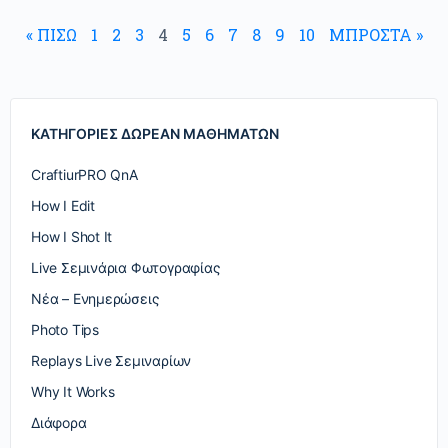
« ΠΙΣΩ
1
2
3
4
5
6
7
8
9
10
ΜΠΡΟΣΤΑ »
ΚΑΤΗΓΟΡΙΕΣ ΔΩΡΕΑΝ ΜΑΘΗΜΑΤΩΝ
CraftiurPRO QnA
How I Edit
How I Shot It
Live Σεμινάρια Φωτογραφίας
Nέα – Ενημερώσεις
Photo Tips
Replays Live Σεμιναρίων
Why It Works
Διάφορα