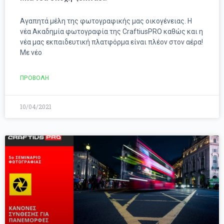
Αγαπητά μέλη της φωτογραφικής μας οικογένειας. Η
νέα Ακαδημία φωτογραφία της CraftiusPRO καθώς και η
νέα μας εκπαιδευτική πλατφόρμα είναι πλέον στον αέρα!
Με νέο
ΠΡΟΒΟΛΗ
10/04/2021