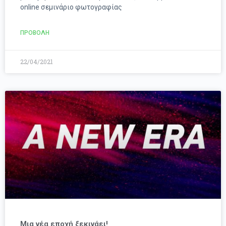
online σεμινάριο φωτογραφίας
ΠΡΟΒΟΛΗ
22/04/2021
Μια νέα εποχή ξεκινάει!