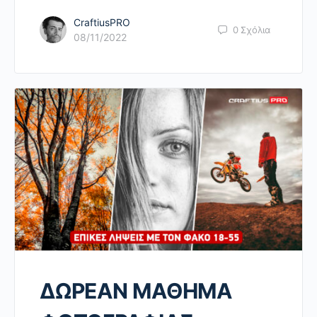
CraftiusPRO
0
Σχόλια
08/11/2022
ΔΩΡΕΑΝ ΜΑΘΗΜΑ