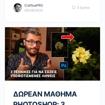
CraftiusPRO
0
Σχόλια
09/08/2022
ΔΩΡΕΑΝ ΜΑΘΗΜΑ
PHOTOSHOP: 3