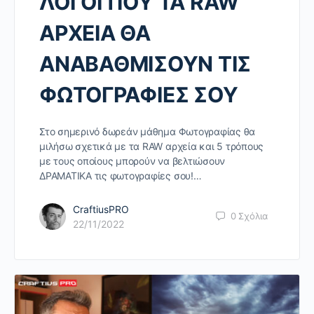
ΛΟΓΟΙ ΠΟΥ ΤΑ RAW
ΑΡΧΕΙΑ ΘΑ
ΑΝΑΒΑΘΜΙΣΟΥΝ ΤΙΣ
ΦΩΤΟΓΡΑΦΙΕΣ ΣΟΥ
Στο σημερινό δωρεάν μάθημα Φωτογραφίας θα
μιλήσω σχετικά με τα RAW αρχεία και 5 τρόπους
με τους οποίους μπορούν να βελτιώσουν
ΔΡΑΜΑΤΙΚΑ τις φωτογραφίες σου!…
CraftiusPRO
0
Σχόλια
22/11/2022