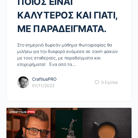
ΠΟΙΟΣ ΕΙΝΑΙ
ΚΑΛΥΤΕΡΟΣ ΚΑΙ ΓΙΑΤΙ,
ΜΕ ΠΑΡΑΔΕΙΓΜΑΤΑ.
Στο σημερινό δωρεάν μάθημα Φωτογραφίας θα
μιλήσω για την διαφορά ανάμεσα σε zoom φακών
με τους σταθερούς, με παραδείγματα και
επιχειρήματα! Ένα από τα…
CraftiusPRO
0
Σχόλια
01/11/2022