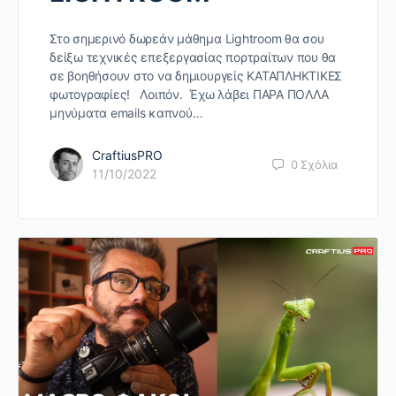
Στο σημερινό δωρεάν μάθημα Lightroom θα σου
δείξω τεχνικές επεξεργασίας πορτραίτων που θα
σε βοηθήσουν στο να δημιουργείς ΚΑΤΑΠΛΗΚΤΙΚΕΣ
φωτογραφίες! Λοιπόν. Έχω λάβει ΠΑΡΑ ΠΟΛΛΑ
μηνύματα emails καπνού…
CraftiusPRO
0
Σχόλια
11/10/2022