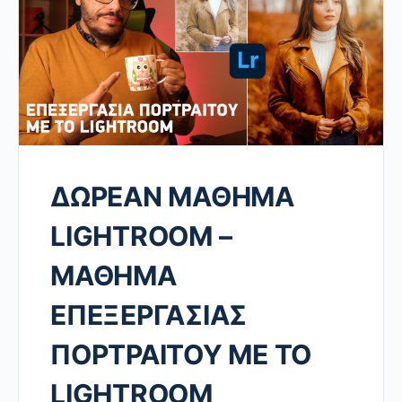
ΔΩΡΕΑΝ ΜΑΘΗΜΑ
LIGHTROOM –
ΜΑΘΗΜΑ
ΕΠΕΞΕΡΓΑΣΙΑΣ
ΠΟΡΤΡΑΙΤΟΥ ΜΕ ΤΟ
LIGHTROOM