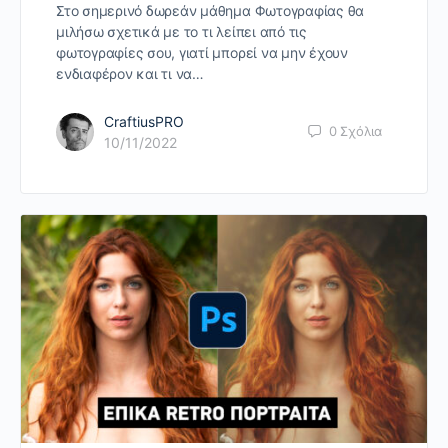
Στο σημερινό δωρεάν μάθημα Φωτογραφίας θα
μιλήσω σχετικά με το τι λείπει από τις
φωτογραφίες σου, γιατί μπορεί να μην έχουν
ενδιαφέρον και τι να…
CraftiusPRO
0
Σχόλια
10/11/2022