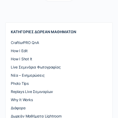
ΚΑΤΗΓΟΡΙΕΣ ΔΩΡΕΑΝ ΜΑΘΗΜΑΤΩΝ
CraftiurPRO QnA
How I Edit
How I Shot It
Live Σεμινάρια Φωτογραφίας
Nέα – Ενημερώσεις
Photo Tips
Replays Live Σεμιναρίων
Why It Works
Διάφορα
Δωρεάν Μαθήματα Lightroom