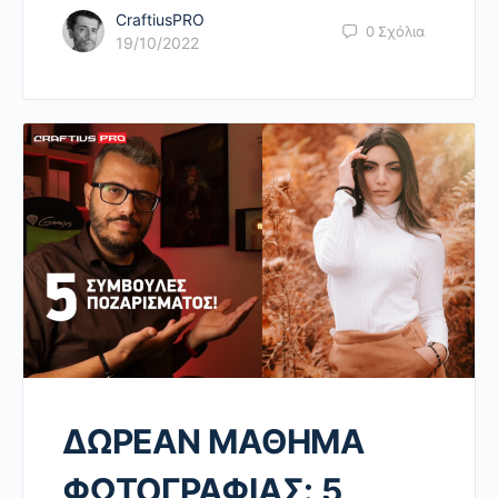
CraftiusPRO
0
Σχόλια
19/10/2022
ΔΩΡΕΑΝ ΜΑΘΗΜΑ
ΦΩΤΟΓΡΑΦΙΑΣ: 5