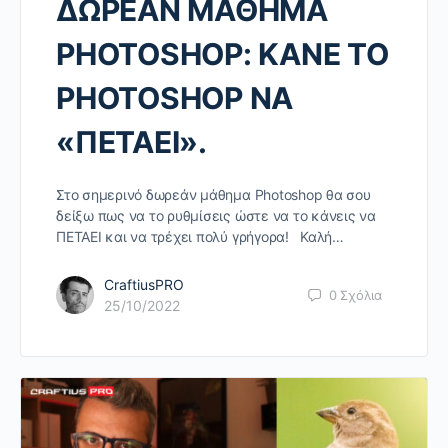
ΔΩΡΕΑΝ ΜΑΘΗΜΑ
PHOTOSHOP: KANE TO
PHOTOSHOP ΝΑ
«ΠΕΤΑΕΙ».
Στο σημερινό δωρεάν μάθημα Photoshop θα σου
δείξω πως να το ρυθμίσεις ώστε να το κάνεις να
ΠΕΤΑΕΙ και να τρέχει πολύ γρήγορα! Καλή…
CraftiusPRO
0
Σχόλια
25/10/2022