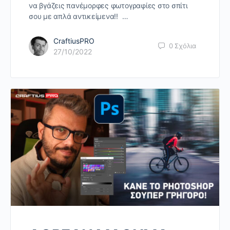
να βγάζεις πανέμορφες φωτογραφίες στο σπίτι
σου με απλά αντικείμενα!! …
CraftiusPRO
0
Σχόλια
27/10/2022