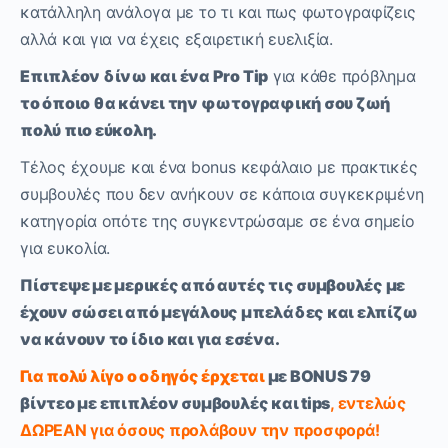
κατάλληλη ανάλογα με το τι και πως φωτογραφίζεις
αλλά και για να έχεις εξαιρετική ευελιξία.
Επιπλέον δίνω και ένα Pro Tip
για κάθε πρόβλημα
το όποιο θα κάνει την φωτογραφική σου ζωή
πολύ πιο εύκολη.
Τέλος έχουμε και ένα bonus κεφάλαιο με πρακτικές
συμβουλές που δεν ανήκουν σε κάποια συγκεκριμένη
κατηγορία οπότε της συγκεντρώσαμε σε ένα σημείο
για ευκολία.
Πίστεψε με μερικές από αυτές τις συμβουλές με
έχουν σώσει από μεγάλους μπελάδες και ελπίζω
να κάνουν το ίδιο και για εσένα.
Για πολύ λίγο ο οδηγός έρχεται
με BONUS 79
βίντεο με επιπλέον συμβουλές και tips
, εντελώς
ΔΩΡΕΑΝ για όσους προλάβουν την προσφορά!