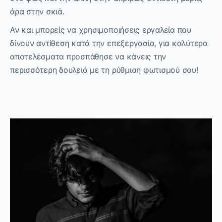
άρα στην σκιά.
Αν και μπορείς να χρησιμοποιήσεις εργαλεία που
δίνουν αντίθεση κατά την επεξεργασία, για καλύτερα
αποτελέσματα προσπάθησε να κάνεις την
περισσότερη δουλειά με τη ρύθμιση φωτισμού σου!