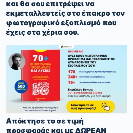
και θα σου επιτρέψει να
εκμεταλλευτείς στο έπακρο τον
φωτογραφικό εξοπλισμό που
έχεις στα χέρια σου.
Απόκτησε το σε τιμή
προσφοράς και με ΔΩΡΕΑΝ