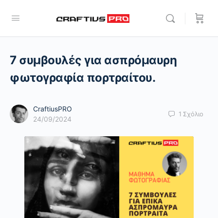
7 συμβουλές για ασπρόμαυρη
φωτογραφία πορτραίτου.
CraftiusPRO
1
Σχόλιο
24/09/2024