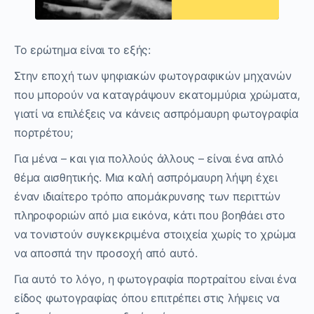
Το ερώτημα είναι το εξής:
Στην εποχή των ψηφιακών φωτογραφικών μηχανών
που μπορούν να καταγράψουν εκατομμύρια χρώματα,
γιατί να επιλέξεις να κάνεις ασπρόμαυρη φωτογραφία
πορτρέτου;
Για μένα – και για πολλούς άλλους – είναι ένα απλό
θέμα αισθητικής. Μια καλή ασπρόμαυρη λήψη έχει
έναν ιδιαίτερο τρόπο απομάκρυνσης των περιττών
πληροφοριών από μια εικόνα, κάτι που βοηθάει στο
να τονιστούν συγκεκριμένα στοιχεία χωρίς το χρώμα
να αποσπά την προσοχή από αυτό.
Για αυτό το λόγο, η φωτογραφία πορτραίτου είναι ένα
είδος φωτογραφίας όπου επιτρέπει στις λήψεις να