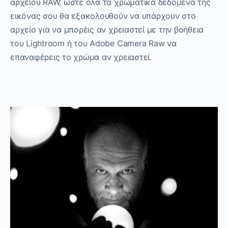
αρχείου RAW, ώστε όλα τα χρωματικά δεδομένα της
εικόνας σου θα εξακολουθούν να υπάρχουν στο
αρχείο για να μπορέις αν χρειαστεί με την βοήθεια
του Lightroom ή του Adobe Camera Raw να
επαναφέρεις το χρώμα αν χρειαστεί.