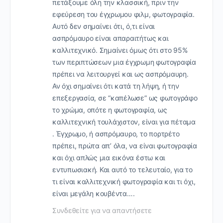
πετάξουμε όλη την κλασσική, πριν την
εφεύρεση του έγχρωμου φιλμ, φωτογραφία.
Αυτό δεν σημαίνει ότι, ό,τι είναι
ασπρόμαυρο είναι απαραιτήτως και
καλλιτεχνικό. Σημαίνει όμως ότι στο 95%
των περιπτώσεων μια έγχρωμη φωτογραφία
πρέπει να λειτουργεί και ως ασπρόμαυρη.
Αν όχι σημαίνει ότι κατά τη λήψη, ή την
επεξεργασία, σε “καπέλωσε” ως φωτογράφο
το χρώμα, οπότε η φωτογραφία, ως
καλλιτεχνική τουλάχιστον, είναι για πέταμα
. Έγχρωμο, ή ασπρόμαυρο, το πορτρέτο
πρέπει, πρώτα απ’ όλα, να είναι φωτογραφία
και όχι απλώς μια εικόνα έστω και
εντυπωσιακή. Και αυτό το τελευταίο, για το
τι είναι καλλιτεχνική φωτογραφία και τι όχι,
είναι μεγάλη κουβέντα….
Συνδεθείτε για να απαντήσετε