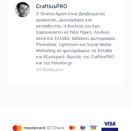
CraftiusPRO
Ο Stratos Agiani είναι βραβευμένος
γραφίστας, φωτογράφος και
εκπαιδευτής. Η δουλειά του έχει
παρουσιαστεί σε Νέα Υόρκη, Λονδίνο
αλλά και Ελλάδα. Διδάσκει φωτογραφία,
Photoshop, Lightroom και Social Media
Mαrketing σε φωτογράφους σε Ελλάδα
και Εξωτερικό. Ιδρυτής της CraftiusPRO
και της Foturion.gr
94 Μαθήματα