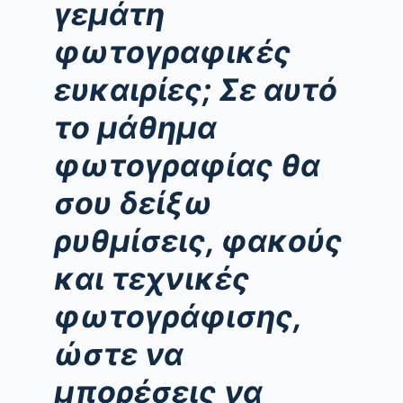
γεμάτη
φωτογραφικές
ευκαιρίες; Σε αυτό
το μάθημα
φωτογραφίας θα
σου δείξω
ρυθμίσεις, φακούς
και τεχνικές
φωτογράφισης,
ώστε να
μπορέσεις να