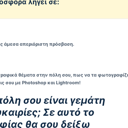
οσφορά λήγει σε:
εις άμεσα απεριόριστη πρόσβαση.
αφικά θέματα στην πόλη σου, πως να τα φωτογραφίζε
ις σου με Photoshop
και Lightroom
!
πόλη σου είναι γεμάτη
αιρίες; Σε αυτό το
ίας θα σου δείξω