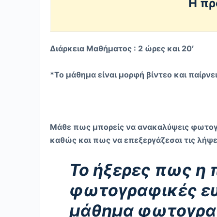
Η πρ
Διάρκεια Μαθήματος : 2 ώρες και 20′
*Το μάθημα είναι μορφή βίντεο και παίρν
Μάθε πως μπορείς να ανακαλύψεις φωτογρ
καθώς και πως να επεξεργάζεσαι τις λήψε
Το ήξερες πως η 
φωτογραφικές ευκ
μάθημα φωτογραφ