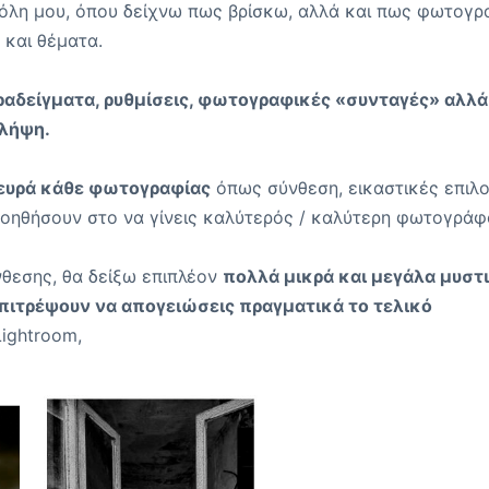
 πόλη μου, όπου δείχνω πως βρίσκω, αλλά και πως φωτογρ
και θέματα.
αδείγματα, ρυθμίσεις, φωτογραφικές «συνταγές» αλλά
 λήψη.
λευρά κάθε φωτογραφίας
όπως σύνθεση, εικαστικές επιλο
βοηθήσουν στο να γίνεις καλύτερός / καλύτερη φωτογράφ
νθεσης, θα δείξω επιπλέον
πολλά μικρά και μεγάλα μυστ
πιτρέψουν να απογειώσεις πραγματικά το τελικό
Lightroom,