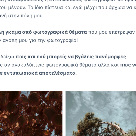
ου μένουν. Το ίδιο πίστευα και εγώ μέχρι που άρχισα να
νή στην πόλη μου.
λη γκάμα από φωτογραφικά θέματα
που μου επέτρεψαν
ν αγάπη μου για την φωτογραφία!
υ δείξω
πως και εσύ μπορείς να βγάλεις πανέμορφες
ως αν ανακαλύπτεις φωτογραφικά θέματα αλλά και
πως ν
με εντυπωσιακά αποτελέσματα.