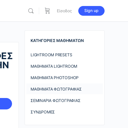
Sign up
Είσοδος
re
ions
ΚΑΤΗΓΟΡΊΕΣ ΜΑΘΗΜΆΤΩΝ
ΦΕΣ
LIGHTROOM PRESETS
ΗΝ
ΜΑΘΉΜΑΤΑ LIGHTROOM
ΜΑΘΉΜΑΤΑ PHOTOSHOP
ΜΑΘΉΜΑΤΑ ΦΩΤΟΓΡΑΦΊΑΣ
ΣΕΜΙΝΆΡΙΑ ΦΩΤΟΓΡΑΦΊΑΣ
ΣΥΝΔΡΟΜΈΣ