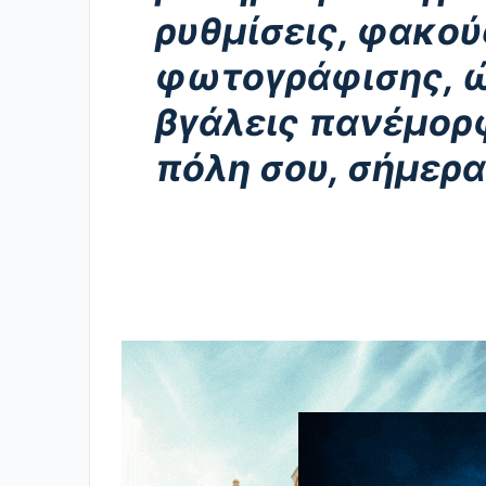
ρυθμίσεις, φακού
φωτογράφισης, ώ
βγάλεις πανέμορ
πόλη σου, σήμερα