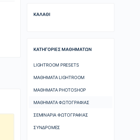
ΚΑΛΆΘΙ
ΚΑΤΗΓΟΡΊΕΣ ΜΑΘΗΜΆΤΩΝ
LIGHTROOM PRESETS
ΜΑΘΉΜΑΤΑ LIGHTROOM
ΜΑΘΉΜΑΤΑ PHOTOSHOP
ΜΑΘΉΜΑΤΑ ΦΩΤΟΓΡΑΦΊΑΣ
ΣΕΜΙΝΆΡΙΑ ΦΩΤΟΓΡΑΦΊΑΣ
ΣΥΝΔΡΟΜΈΣ