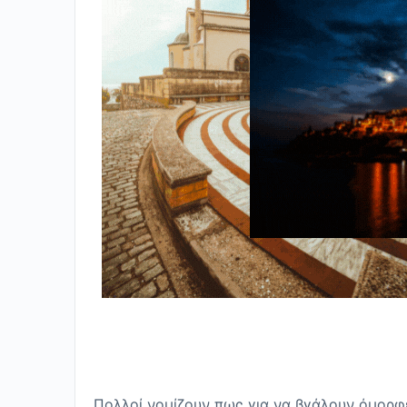
Πολλοί νομίζουν πως για να βγάλουν όμορφ