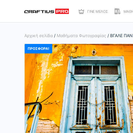
ΓΙΝΕ ΜΕΛΟΣ
ΜΑΘ
Αρχική σελίδα
/
Μαθήματα Φωτογραφίας
/ ΒΓΑΛΕ ΠΑ
ΠΡΟΣΦΟΡΆ!