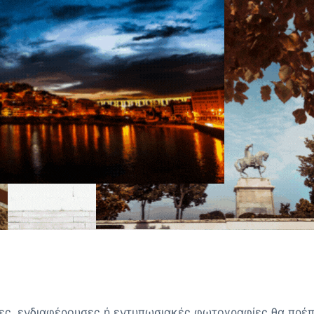
ες, ενδιαφέρουσες ή εντυπωσιακές φωτογραφίες θα πρέπ