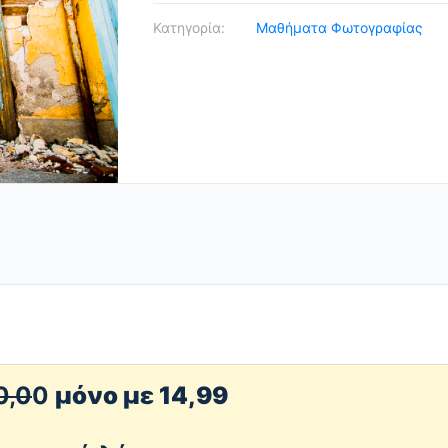
ΠΟΛΗ
Κατηγορία:
Μαθήματα Φωτογραφίας
ΣΟΥ
quantity
0,0
0
μόνο με 14,99