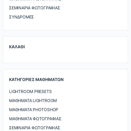
ΣΕΜΙΝΆΡΙΑ ΦΩΤΟΓΡΑΦΊΑΣ
ΣΥΝΔΡΟΜΈΣ
ΚΑΛΆΘΙ
ΚΑΤΗΓΟΡΊΕΣ ΜΑΘΗΜΆΤΩΝ
LIGHTROOM PRESETS
ΜΑΘΉΜΑΤΑ LIGHTROOM
ΜΑΘΉΜΑΤΑ PHOTOSHOP
ΜΑΘΉΜΑΤΑ ΦΩΤΟΓΡΑΦΊΑΣ
ΣΕΜΙΝΆΡΙΑ ΦΩΤΟΓΡΑΦΊΑΣ