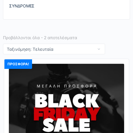
ΣΥΝΔΡΟΜΈΣ
Προβάλλονται όλα - 2 αποτελέσματα
ΠΡΟΣΦΟΡΆ!