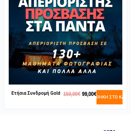
150,00
€
99,00
€
Ετήσια Συνδρομή Gold
ΠΡΟΣΘΉΚΗ ΣΤΟ ΚΑΛΆ