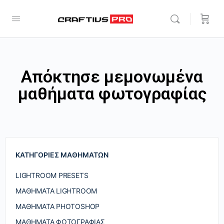
Απόκτησε μεμονωμένα
μαθήματα φωτογραφίας
ΚΑΤΗΓΟΡΊΕΣ ΜΑΘΗΜΆΤΩΝ
LIGHTROOM PRESETS
ΜΑΘΉΜΑΤΑ LIGHTROOM
ΜΑΘΉΜΑΤΑ PHOTOSHOP
ΜΑΘΉΜΑΤΑ ΦΩΤΟΓΡΑΦΊΑΣ