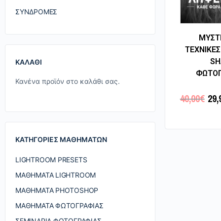
ΣΥΝΔΡΟΜΈΣ
ΜΥΣΤΙ
ΤΕΧΝΙΚΕΣ
SH
ΚΑΛΆΘΙ
ΦΩΤΟΓ
Κανένα προϊόν στο καλάθι σας.
40,00
€
29,
Π
ΚΑΤΗΓΟΡΊΕΣ ΜΑΘΗΜΆΤΩΝ
LIGHTROOM PRESETS
ΜΑΘΉΜΑΤΑ LIGHTROOM
ΜΑΘΉΜΑΤΑ PHOTOSHOP
ΜΑΘΉΜΑΤΑ ΦΩΤΟΓΡΑΦΊΑΣ
ΣΕΜΙΝΆΡΙΑ ΦΩΤΟΓΡΑΦΊΑΣ