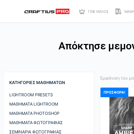
ΓΙΝΕ ΜΕΛΟΣ
ΜΑΘ
Απόκτησε μεμο
Εμφάνιση του μ
ΚΑΤΗΓΟΡΊΕΣ ΜΑΘΗΜΆΤΩΝ
ΠΡΟΣΦΟΡΆ!
LIGHTROOM PRESETS
ΜΑΘΉΜΑΤΑ LIGHTROOM
ΜΑΘΉΜΑΤΑ PHOTOSHOP
ΜΑΘΉΜΑΤΑ ΦΩΤΟΓΡΑΦΊΑΣ
ΣΕΜΙΝΆΡΙΑ ΦΩΤΟΓΡΑΦΊΑΣ