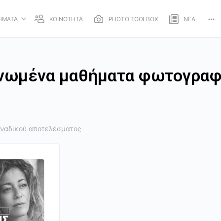
ΗΜΑΤΑ
ΚΟΙΝΟΤΗΤΑ
PHOTO TOOLBOX
ΝΕΑ
νωμένα μαθήματα φωτογραφ
οναδικού αποτελέσματος