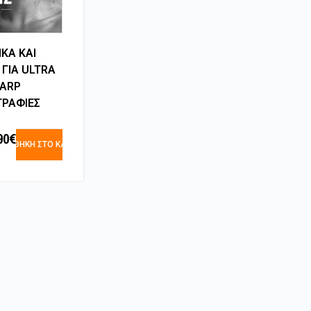
ΚΑ ΚΑΙ
 ΓΙΑ ULTRA
ARP
ΡΑΦΙΕΣ
90
€
ΡΟΣΘΉΚΗ ΣΤΟ ΚΑΛΆΘΙ