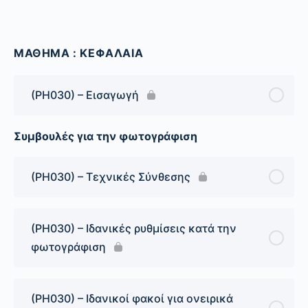
ΜΑΘΗΜΑ : ΚΕΦΑΛΑΙΑ
(PH030) – Εισαγωγή
Συμβουλές για την φωτογράφιση
(PH030) – Τεχνικές Σύνθεσης
(PH030) – Ιδανικές ρυθμίσεις κατά την
φωτογράφιση
(PH030) – Ιδανικοί φακοί για ονειρικά