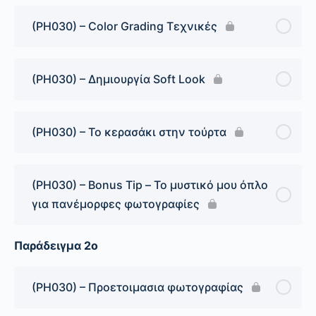
(PH030) – Color Grading Τεχνικές
(PH030) – Δημιουργία Soft Look
(PH030) – Το κερασάκι στην τούρτα
(PH030) – Bonus Tip – Το μυστικό μου όπλο
για πανέμορφες φωτογραφίες
Παράδειγμα 2ο
(PH030) – Προετοιμασια φωτογραφίας