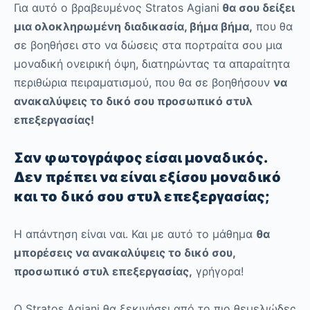
Για αυτό ο βραβευμένος Stratos Agiani
θα σου δείξει
μια ολοκληρωμένη διαδικασία, βήμα βήμα,
που θα
σε βοηθήσει στο να δώσεις στα πορτραίτα σου μια
μοναδική ονειρική όψη, διατηρώντας τα απαραίτητα
περιθώρια πειραματισμού, που θα σε βοηθήσουν
να
ανακαλύψεις το δικό σου προσωπικό στυλ
επεξεργασίας!
Σαν φωτογράφος είσαι μοναδικός.
Δεν πρέπει να είναι εξίσου μοναδικό
και το δικό σου στυλ επεξεργασίας;
Η απάντηση είναι ναι. Και με αυτό το μάθημα
θα
μπορέσεις να ανακαλύψεις το δικό σου,
προσωπικό στυλ επεξεργασίας,
γρήγορα!
O Stratos Agiani θα ξεκινήσει από το πιο θεμελιώδες