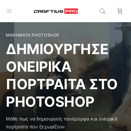
ΜΑΘΗΜΑΤΑ PHOTOSHOP
ΔΗΜΙΟΥΡΓΗΣΕ
ΟΝΕΙΡΙΚΑ
ΠΟΡΤΡΑΙΤΑ ΣΤΟ
PHOTOSHOP
Μάθε πως να δημιουργείς πανέμορφα και ονειρικά
πορτραίτα που ξεχωρίζουν.