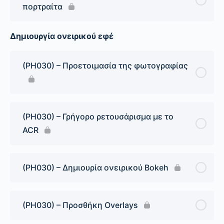
πορτραίτα
Δημιουργία ονειρικού εφέ
(PH030) – Προετοιμασία της φωτογραφίας
(PH030) – Γρήγορο ρετουσάρισμα με το
ACR
(PH030) – Δημιουρία ονειρικού Bokeh
(PH030) – Προσθήκη Overlays