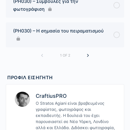
(PH030) – Συμβουλές για την
φωτογράφιση
(PH030) – Η σημασία του πειραματισμού
1 OF 2
ΠΡΟΦΊΛ ΕΙΣΗΓΗΤΉ
CraftiusPRO
Ο Stratos Agiani είναι βραβευμένος
γραφίστας, φωτογράφος και
εκπαιδευτής. Η δουλειά του έχει
παρουσιαστεί σε Νέα Υόρκη, Λονδίνο
αλλά και Ελλάδα. Διδάσκει φωτογραφία,