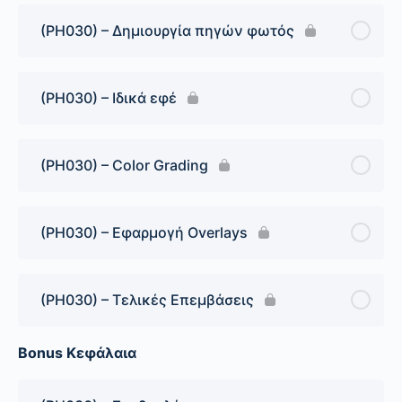
(PH030) – Δημιουργία πηγών φωτός
(PH030) – Ιδικά εφέ
(PH030) – Color Grading
(PH030) – Εφαρμογή Overlays
(PH030) – Τελικές Επεμβάσεις
Bonus Κεφάλαια