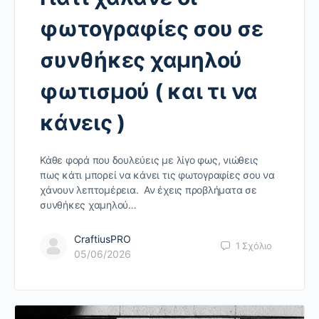
φωτογραφίες σου σε
συνθήκες χαμηλού
φωτισμού ( και τι να
κάνεις )
Κάθε φορά που δουλεύεις με λίγο φως, νιώθεις
πως κάτι μπορεί να κάνει τις φωτογραφίες σου να
χάνουν λεπτομέρεια. Αν έχεις προβλήματα σε
συνθήκες χαμηλού…
CraftiusPRO
1
Σχόλιο
05/06/2026