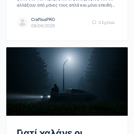
αλλάξουν από μόνες τους απλά και μόνο επειδή…
CraftiusPRO
0
Σχόλια
08/06/2026
Γιατί χαλάνε οι