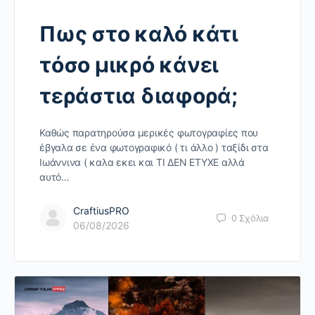
Πως στο καλό κάτι
τόσο μικρό κάνει
τεράστια διαφορά;
Καθώς παρατηρούσα μερικές φωτογραφίες που
έβγαλα σε ένα φωτογραφικό ( τι άλλο ) ταξίδι στα
Ιωάννινα ( καλα εκει και ΤΙ ΔΕΝ ΕΤΥΧΕ αλλά
αυτό…
CraftiusPRO
0
Σχόλια
06/08/2026