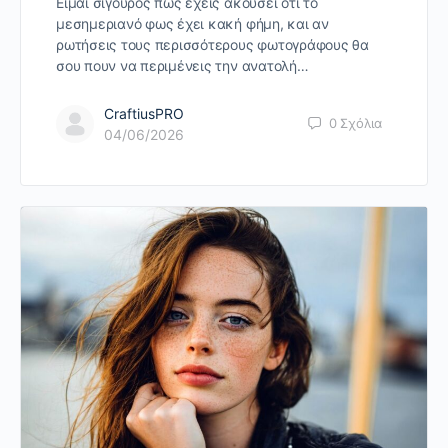
Είμαι σίγουρος πως έχεις ακούσει ότι το
μεσημεριανό φως έχει κακή φήμη, και αν
ρωτήσεις τους περισσότερους φωτογράφους θα
σου πουν να περιμένεις την ανατολή…
CraftiusPRO
0
Σχόλια
04/06/2026