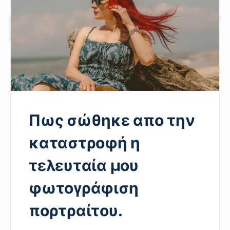
Πως σώθηκε απο την
καταστροφή η
τελευταία μου
φωτογράφιση
πορτραίτου.