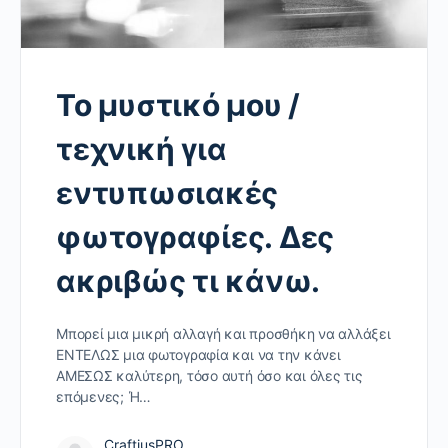
Το μυστικό μου /
τεχνική για
εντυπωσιακές
φωτογραφίες. Δες
ακριβώς τι κάνω.
Μπορεί μια μικρή αλλαγή και προσθήκη να αλλάξει
ΕΝΤΕΛΩΣ μια φωτογραφία και να την κάνει
ΑΜΕΣΩΣ καλύτερη, τόσο αυτή όσο και όλες τις
επόμενες; Ή…
CraftiusPRO