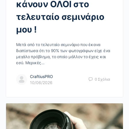
κάνουν ΟΛΟΙ στο
τελευταίο σεμινάριο
μου !
Μετά από το τελευταίο σεμινάριο που έκανα
διαπίστωσα ότι το 90% των φωτογράφων είχε ένα
μεγάλο πρόβλημα, το οποίο μάλλον το έχεις και
εσύ. Μερικές…
CraftiusPRO
0
Σχόλια
10/06/2026