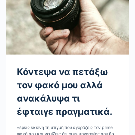
Κόντεψα να πετάξω
τον φακό μου αλλά
ανακάλυψα τι
έφταιγε πραγματικά.
Ξέρεις εκείνη τη στιγμή που αγοράζεις τον prime
φακό σου και νομίζεις ότι οι φωτογραφίες σου θα