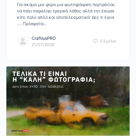
Για ακόμα μια φορα μια φωτογράφιση πορτράιτου
να πάει παραλίγο τραγικά λάθος αλλά την έσωσε
κάτι πολύ απλό και αποτελεσματικό! Δες τι έγινε
…. Πρόσφατα…
CraftiusPRO
0
Σχόλια
21/07/2026