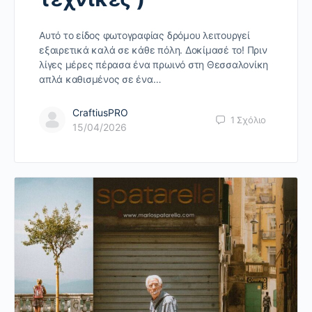
Αυτό το είδος φωτογραφίας δρόμου λειτουργεί
εξαιρετικά καλά σε κάθε πόλη. Δοκίμασέ το! Πριν
λίγες μέρες πέρασα ένα πρωινό στη Θεσσαλονίκη
απλά καθισμένος σε ένα…
CraftiusPRO
1
Σχόλιο
15/04/2026