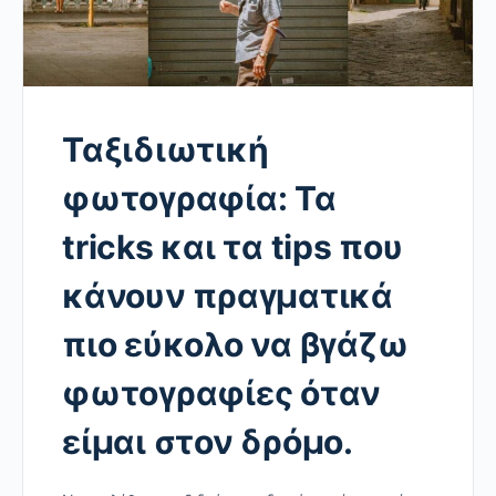
Ταξιδιωτική
φωτογραφία: Τα
tricks και τα tips που
κάνουν πραγματικά
πιο εύκολο να βγάζω
φωτογραφίες όταν
είμαι στον δρόμο.