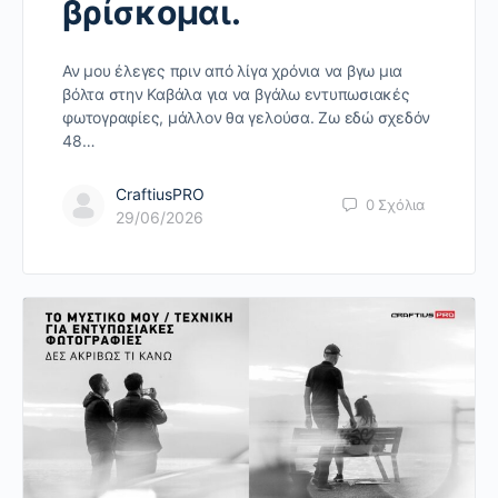
βρίσκομαι.
Αν μου έλεγες πριν από λίγα χρόνια να βγω μια
βόλτα στην Καβάλα για να βγάλω εντυπωσιακές
φωτογραφίες, μάλλον θα γελούσα. Ζω εδώ σχεδόν
48…
CraftiusPRO
0
Σχόλια
29/06/2026