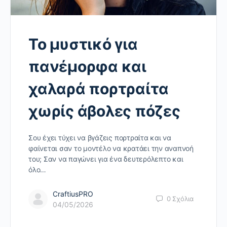
Το μυστικό για
πανέμορφα και
χαλαρά πορτραίτα
χωρίς άβολες πόζες
Σου έχει τύχει να βγάζεις πορτραίτα και να
φαίνεται σαν το μοντέλο να κρατάει την αναπνοή
του; Σαν να παγώνει για ένα δευτερόλεπτο και
όλο…
CraftiusPRO
0
Σχόλια
04/05/2026