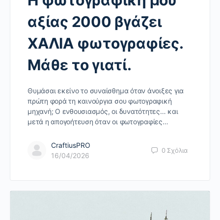
Η φωτογραφική μου
αξίας 2000 βγάζει
ΧΑΛΙΑ φωτογραφίες.
Μάθε το γιατί.
Θυμάσαι εκείνο το συναίσθημα όταν άνοιξες για
πρώτη φορά τη καινούργια σου φωτογραφική
μηχανή; Ο ενθουσιασμός, οι δυνατότητες… και
μετά η απογοήτευση όταν οι φωτογραφίες…
CraftiusPRO
0
Σχόλια
16/04/2026