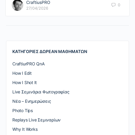
CraftiusPRO
0
27/04/2026
ΚΑΤΗΓΟΡΙΕΣ ΔΩΡΕΑΝ ΜΑΘΗΜΑΤΩΝ
CraftiurPRO QnA
How I Edit
How I Shot It
Live Σεμινάρια Φωτογραφίας
Nέα – Ενημερώσεις
Photo Tips
Replays Live Σεμιναρίων
Why It Works