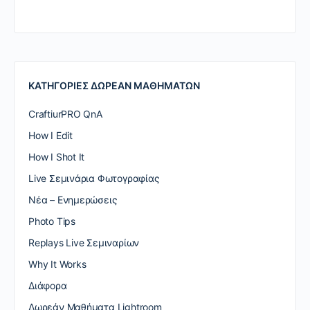
ΚΑΤΗΓΟΡΙΕΣ ΔΩΡΕΑΝ ΜΑΘΗΜΑΤΩΝ
CraftiurPRO QnA
How I Edit
How I Shot It
Live Σεμινάρια Φωτογραφίας
Nέα – Ενημερώσεις
Photo Tips
Replays Live Σεμιναρίων
Why It Works
Διάφορα
Δωρεάν Μαθήματα Lightroom