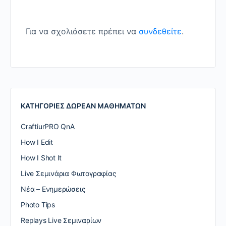
Για να σχολιάσετε πρέπει να
συνδεθείτε
.
ΚΑΤΗΓΟΡΙΕΣ ΔΩΡΕΑΝ ΜΑΘΗΜΑΤΩΝ
CraftiurPRO QnA
How I Edit
How I Shot It
Live Σεμινάρια Φωτογραφίας
Nέα – Ενημερώσεις
Photo Tips
Replays Live Σεμιναρίων